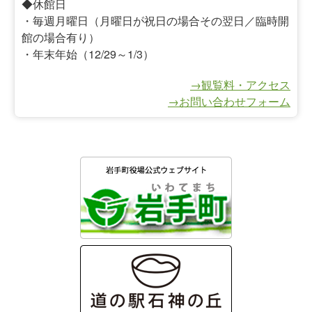
◆休館日
・毎週月曜日（月曜日が祝日の場合その翌日／臨時開
館の場合有り）
・年末年始（12/29～1/3）
→観覧料・アクセス
→お問い合わせフォーム