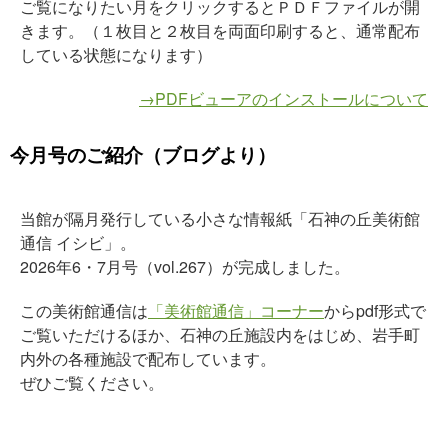
ご覧になりたい月をクリックするとＰＤＦファイルが開
きます。（１枚目と２枚目を両面印刷すると、通常配布
している状態になります）
→PDFビューアのインストールについて
今月号のご紹介（ブログより）
当館が隔月発行している小さな情報紙「石神の丘美術館
通信 イシビ」。
2026年6・7月号（vol.267）が完成しました。
この美術館通信は
「美術館通信」コーナー
からpdf形式で
ご覧いただけるほか、石神の丘施設内をはじめ、岩手町
内外の各種施設で配布しています。
ぜひご覧ください。