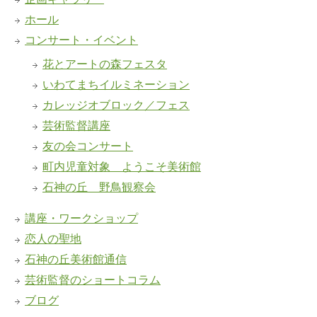
ホール
コンサート・イベント
花とアートの森フェスタ
いわてまちイルミネーション
カレッジオブロック／フェス
芸術監督講座
友の会コンサート
町内児童対象 ようこそ美術館
石神の丘 野鳥観察会
講座・ワークショップ
恋人の聖地
石神の丘美術館通信
芸術監督のショートコラム
ブログ