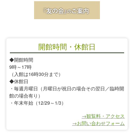
開館時間・休館日
◆開館時間
9時～17時
（入館は16時30分まで）
◆休館日
・毎週月曜日（月曜日が祝日の場合その翌日／臨時開
館の場合有り）
・年末年始（12/29～1/3）
→観覧料・アクセス
→お問い合わせフォーム