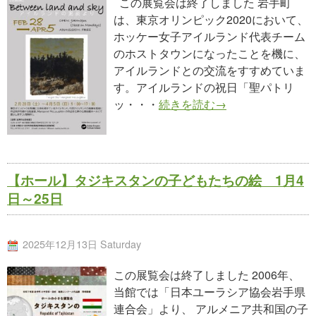
この展覧会は終了しました 岩手町
は、東京オリンピック2020において、
ホッケー女子アイルランド代表チーム
のホストタウンになったことを機に、
アイルランドとの交流をすすめていま
す。アイルランドの祝日「聖パトリ
ッ・・・
続きを読む→
【ホール】タジキスタンの子どもたちの絵 1月4
日～25日
2025年12月13日 Saturday
この展覧会は終了しました 2006年、
当館では「日本ユーラシア協会岩手県
連合会」より、 アルメニア共和国の子