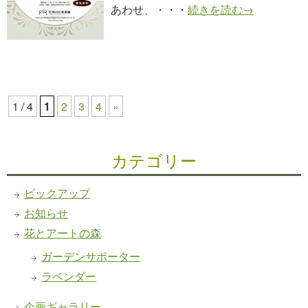
あわせ、・・・
続きを読む→
1 / 4
1
2
3
4
»
カテゴリー
ピックアップ
お知らせ
花とアートの森
ガーデンサポーター
ラベンダー
企画ギャラリー