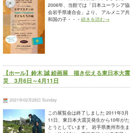
2006年、当館では「日本ユーラシア協
会岩手県連合会」より、 アルメニア共
和国の子・・・
続きを読む→
【ホール】鈴木 誠 絵画展 描き伝える東日本大震
災 3月6日～4月11日
2021年02月28日 Sunday
この展覧会は終了しました 2011年3月
11日、東日本大震災発生から10年がた
とうとしています。 岩手県奥州市生ま