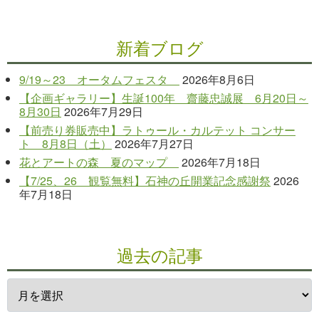
新着ブログ
9/19～23 オータムフェスタ
2026年8月6日
【企画ギャラリー】生誕100年 齋藤忠誠展 6月20日～
8月30日
2026年7月29日
【前売り券販売中】ラトゥール・カルテット コンサー
ト 8月8日（土）
2026年7月27日
花とアートの森 夏のマップ
2026年7月18日
【7/25、26 観覧無料】石神の丘開業記念感謝祭
2026
年7月18日
過去の記事