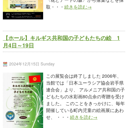
取・・・
続きを読む→
【ホール】キルギス共和国の子どもたちの絵 1
月4日～19日
2024年12月15日 Sunday
この展覧会は終了しました 2006年、
当館では「日本ユーラシア協会岩手県
連合会」より、 アルメニア共和国の子
どもたちの水彩画80点余の寄贈を受け
ました。 このことをきっかけに、毎年
開催している町内児童の絵画展にあわ
せ、 ・・・
続きを読む→