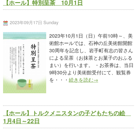
【ホール】特別呈茶 10月1日
2023年09月17日 Sunday
2023年10月1日（日）午前10時～、美
術館ホールでは、石神の丘美術館開館
30周年を記念し、岩手町有志の皆さん
による呈茶（お抹茶とお菓子のおふる
まい）を行います。 ・お茶券は、当日
9時30分より美術館受付にて、観覧券
を・・・
続きを読む→
【ホール】トルクメニスタンの子どもたちの絵
1月4日～22日