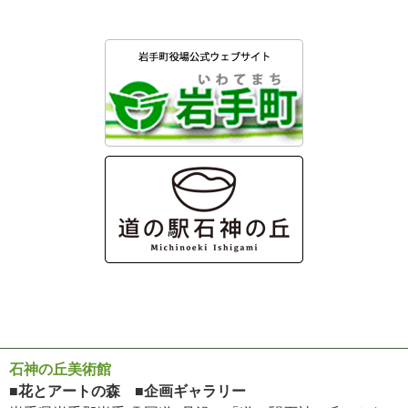
石神の丘美術館
■花とアートの森 ■企画ギャラリー