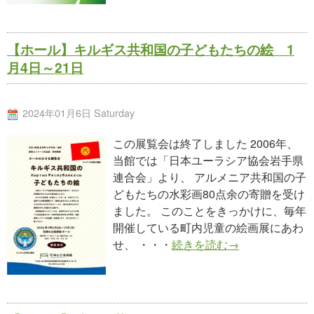
【ホール】キルギス共和国の子どもたちの絵 1
月4日～21日
2024年01月6日 Saturday
この展覧会は終了しました 2006年、
当館では「日本ユーラシア協会岩手県
連合会」より、 アルメニア共和国の子
どもたちの水彩画80点余の寄贈を受け
ました。 このことをきっかけに、毎年
開催している町内児童の絵画展にあわ
せ、 ・・・
続きを読む→