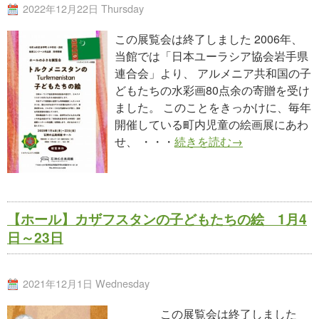
2022年12月22日 Thursday
この展覧会は終了しました 2006年、
当館では「日本ユーラシア協会岩手県
連合会」より、 アルメニア共和国の子
どもたちの水彩画80点余の寄贈を受け
ました。 このことをきっかけに、毎年
開催している町内児童の絵画展にあわ
せ、 ・・・
続きを読む→
【ホール】カザフスタンの子どもたちの絵 1月4
日～23日
2021年12月1日 Wednesday
この展覧会は終了しました