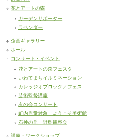
花とアートの森
ガーデンサポーター
ラベンダー
企画ギャラリー
ホール
コンサート・イベント
花とアートの森フェスタ
いわてまちイルミネーション
カレッジオブロック／フェス
芸術監督講座
友の会コンサート
町内児童対象 ようこそ美術館
石神の丘 野鳥観察会
講座・ワークショップ