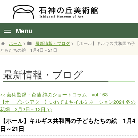
Menu
ホーム
>
最新情報・ブログ
> 【ホール】キルギス共和国の子
どもたちの絵 1月4日～21日
最新情報・ブログ
<<
芸術監督・斎藤 純のショートコラム vol.163
【オープンシアター】いわてまちイルミネーション2024 冬の
花畑 2月2日～12日
>>
【ホール】キルギス共和国の子どもたちの絵 1月4
日～21日