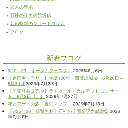
恋人の聖地
石神の丘美術館通信
芸術監督のショートコラム
ブログ
新着ブログ
9/19～23 オータムフェスタ
2026年8月6日
【企画ギャラリー】生誕100年 齋藤忠誠展 6月20日～
8月30日
2026年7月29日
【前売り券販売中】ラトゥール・カルテット コンサー
ト 8月8日（土）
2026年7月27日
花とアートの森 夏のマップ
2026年7月18日
【7/25、26 観覧無料】石神の丘開業記念感謝祭
2026
年7月18日