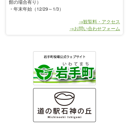
館の場合有り）
・年末年始（12/29～1/3）
→観覧料・アクセス
→お問い合わせフォーム