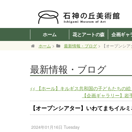
ホーム
花とアートの森
企画ギャ
ホーム
>
最新情報・ブログ
> 【オープンシア
最新情報・ブログ
<<
【ホール】キルギス共和国の子どもたちの絵 
【企画ギャラリー】岩手
【オープンシアター】いわてまちイルミネー
2024年01月16日 Tuesday