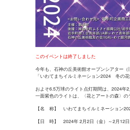
このイベントは終了しました
今年も、石神の丘美術館オープンシアター（
「いわてまちイルミネーション2024 冬の
およそ6.5万球のライト点灯期間は、2024年2
一面紫色のライトは、〈花とアートの森〉の
【名 称】 いわてまちイルミネーション20
【日 時】 2024年 2月2日（金）～2月12