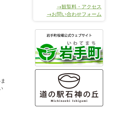
→観覧料・アクセス
→お問い合わせフォーム
いま
い