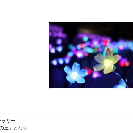
ャラリー
神の丘」となり