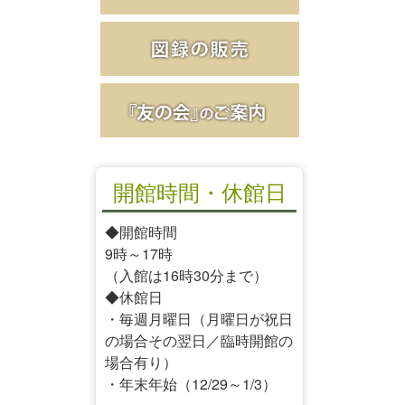
開館時間・休館日
◆開館時間
9時～17時
（入館は16時30分まで）
◆休館日
・毎週月曜日（月曜日が祝日
の場合その翌日／臨時開館の
場合有り）
・年末年始（12/29～1/3）