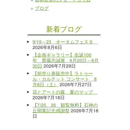
ブログ
新着ブログ
9/19～23 オータムフェスタ
2026年8月6日
【企画ギャラリー】生誕100
年 齋藤忠誠展 6月20日～8月
30日
2026年7月29日
【前売り券販売中】ラトゥー
ル・カルテット コンサート 8
月8日（土）
2026年7月27日
花とアートの森 夏のマップ
2026年7月18日
【7/25、26 観覧無料】石神の
丘開業記念感謝祭
2026年7月18
日