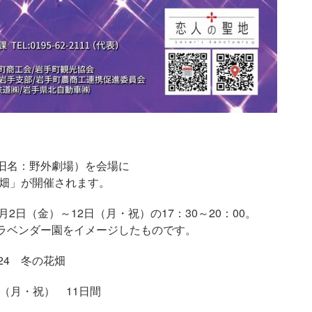
旧名：野外劇場）を会場に
花畑」が開催されます。
月2日（金）～12日（月・祝）の17：30～20：00。
ラベンダー園をイメージしたものです。
24 冬の花畑
日（月・祝） 11日間