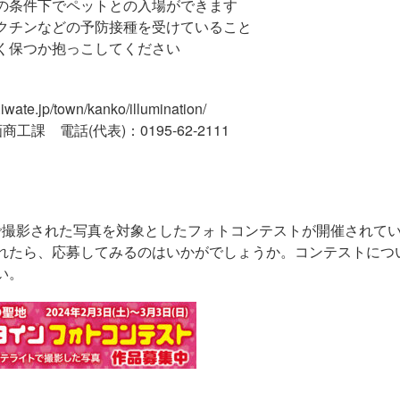
件下でペットとの入場ができます
などの予防接種を受けていること
か抱っこしてください
/town/kanko/illumination/
(代表)：0195-62-2111
聖地で撮影された写真を対象としたフォトコンテストが開催されて
れたら、応募してみるのはいかがでしょうか。コンテストにつ
い。