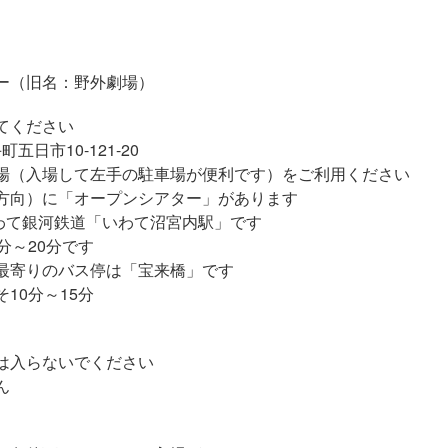
ター（旧名：野外劇場）
てください
市10-121-20
場して左手の駐車場が便利です）をご利用ください
に「オープンシアター」があります
銀河鉄道「いわて沼宮内駅」です
20分です
りのバス停は「宝来橋」です
0分～15分
らないでください
ん