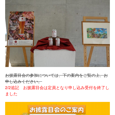
お披露目会の参加については、下の案内をご覧の上、お
申し込みください。
2/2追記 お披露目会は定員となり申し込み受付を終了し
ました