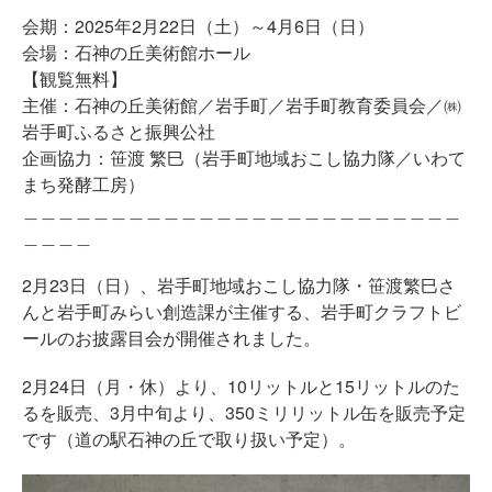
会期：2025年2月22日（土）～4月6日（日）
会場：石神の丘美術館ホール
【観覧無料】
主催：石神の丘美術館／岩手町／岩手町教育委員会／㈱
岩手町ふるさと振興公社
企画協力：笹渡 繁巳（岩手町地域おこし協力隊／いわて
まち発酵工房）
＿＿＿＿＿＿＿＿＿＿＿＿＿＿＿＿＿＿＿＿＿＿＿＿＿
＿＿＿＿
2月23日（日）、岩手町地域おこし協力隊・笹渡繁巳さ
んと岩手町みらい創造課が主催する、岩手町クラフトビ
ールのお披露目会が開催されました。
2月24日（月・休）より、10リットルと15リットルのた
るを販売、3月中旬より、350ミリリットル缶を販売予定
です（道の駅石神の丘で取り扱い予定）。