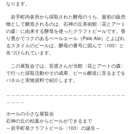
なります。
岩手町内各所から採取された酵母のうち、最初の販売
物として醸造されるのは、石神の丘美術館〈花とアート
の森〉に由来する酵母を使ったクラフトビールです。香
り豊かでコクのあるペールエール（Pale Ale）とよばれ
るスタイルのビールは、酵母の番号に因んで〈103〉と
名づけられています。
この展覧会では、笹渡さんが当館〈花とアートの森〉
で行った採取活動やその成果、ビール醸造に至るまでを
パネルと実物資料で紹介します。
＿＿＿＿＿＿＿＿＿＿＿＿＿＿＿＿＿＿＿＿＿＿＿＿＿
＿＿＿＿
ホールの小さな展覧会
石神の丘の枯葉からビールができるまで
～岩手町発クラフトビール〈103〉の誕生～