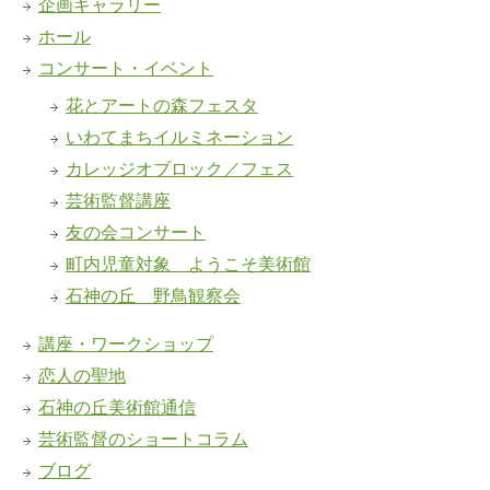
企画ギャラリー
ホール
コンサート・イベント
花とアートの森フェスタ
いわてまちイルミネーション
カレッジオブロック／フェス
芸術監督講座
友の会コンサート
町内児童対象 ようこそ美術館
石神の丘 野鳥観察会
講座・ワークショップ
恋人の聖地
石神の丘美術館通信
芸術監督のショートコラム
ブログ