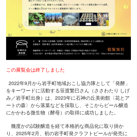
この展覧会は終了しました
2022年9月から岩手町地域おこし協力隊として「発酵」
をキーワードに活動する笹渡繁巳さん（ささわたり しげ
み／岩手町出身）は、2023年に石神の丘美術館〈花とア
ートの森〉から落葉などを採取し、そこからビール醸造
にかかわる微生物（酵母）の取得に成功しました。
幾度かの試験醸造を経て本格的な商品化に取り掛か
り、2025年2月、初の岩手町発クラフトビールが発売に