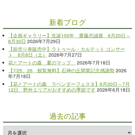
新着ブログ
【企画ギャラリー】生誕100年 齋藤忠誠展 6月20日～
8月30日
2026年7月29日
【前売り券販売中】ラトゥール・カルテット コンサー
ト 8月8日（土）
2026年7月27日
花とアートの森 夏のマップ
2026年7月18日
【7/25、26 観覧無料】石神の丘開業記念感謝祭
2026
年7月18日
【花とアートの森 ラベンダーフェスタ】6月20日～7月
12日 野外エリアがおすすめの季節です
2026年6月18日
過去の記事