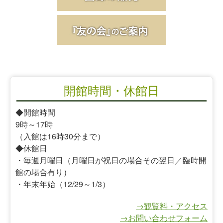
開館時間・休館日
◆開館時間
9時～17時
（入館は16時30分まで）
◆休館日
・毎週月曜日（月曜日が祝日の場合その翌日／臨時開
館の場合有り）
・年末年始（12/29～1/3）
→観覧料・アクセス
→お問い合わせフォーム