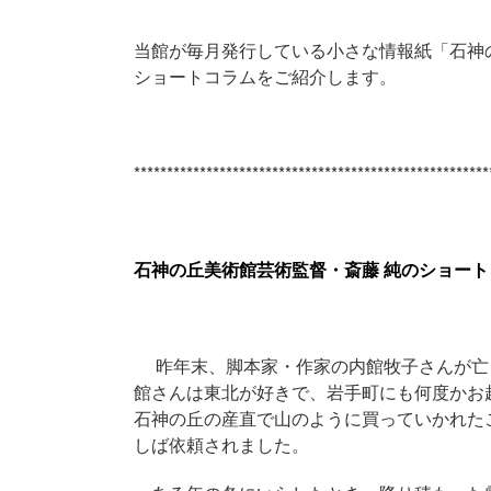
当館が毎月発行している小さな情報紙「石神
ショートコラムをご紹介します。
******************************************************
石神の丘美術館芸術監督・斎藤 純のショートコラ
昨年末、脚本家・作家の内館牧子さんが亡
館さんは東北が好きで、岩手町にも何度かお
石神の丘の産直で山のように買っていかれた
しば依頼されました。