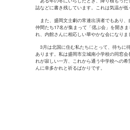
ある年の冬にいらしたとき、降り積もった
誌などに書き残しています。これは気温が低
また、盛岡文士劇の常連出演者でもあり、
仲間たち17名が集まって「偲ぶ会」を開き
れ、内館さんに相応しい華やかな会になりま
3月は北国に住む私たちにとって、待ちに待
あります。私は盛岡市立城南小学校の同窓会
れが寂しい一方、これから通う中学校への希
んに幸多かれと祈るばかりです。