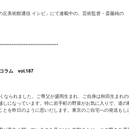
の丘美術館通信 イシビ」にて連載中の、芸術監督・斎藤純の
**********************************
ム vol.187
くなられました。ご尊父が盛岡生まれ、ご自身は秋田生まれの
越しになっています。特に岩手町の野菜がお気に入りで、道の
ことを昨日のように思いだします。東京のご自宅への発送もし