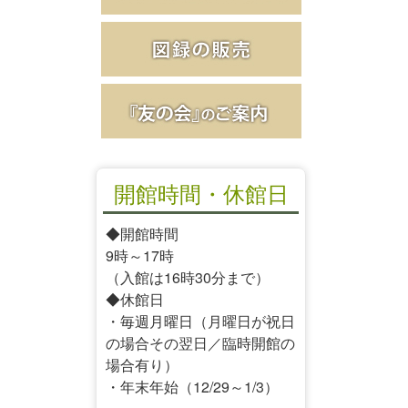
開館時間・休館日
◆開館時間
9時～17時
（入館は16時30分まで）
◆休館日
・毎週月曜日（月曜日が祝日
の場合その翌日／臨時開館の
場合有り）
・年末年始（12/29～1/3）