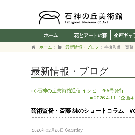
ホーム
花とアートの森
企画ギャ
ホーム
>
最新情報・ブログ
> 芸術監督・斎藤 
最新情報・ブログ
<<
石神の丘美術館通信 イシビ 265号発行
■ 2026.4-1
芸術監督・斎藤 純のショートコラム vol
2026年02月28日 Saturday