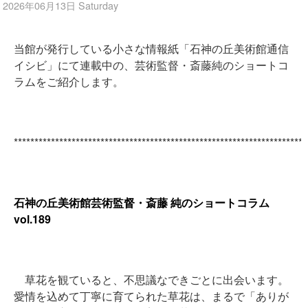
2026年06月13日 Saturday
当館が発行している小さな情報紙「石神の丘美術館通信
イシビ」にて連載中の、芸術監督・斎藤純のショートコ
ラムをご紹介します。
***********************************************************************
石神の丘美術館芸術監督・斎藤 純のショートコラム
vol.189
草花を観ていると、不思議なできごとに出会います。
愛情を込めて丁寧に育てられた草花は、まるで「ありが