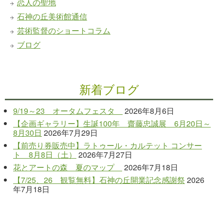
恋人の聖地
石神の丘美術館通信
芸術監督のショートコラム
ブログ
新着ブログ
9/19～23 オータムフェスタ
2026年8月6日
【企画ギャラリー】生誕100年 齋藤忠誠展 6月20日～
8月30日
2026年7月29日
【前売り券販売中】ラトゥール・カルテット コンサー
ト 8月8日（土）
2026年7月27日
花とアートの森 夏のマップ
2026年7月18日
【7/25、26 観覧無料】石神の丘開業記念感謝祭
2026
年7月18日