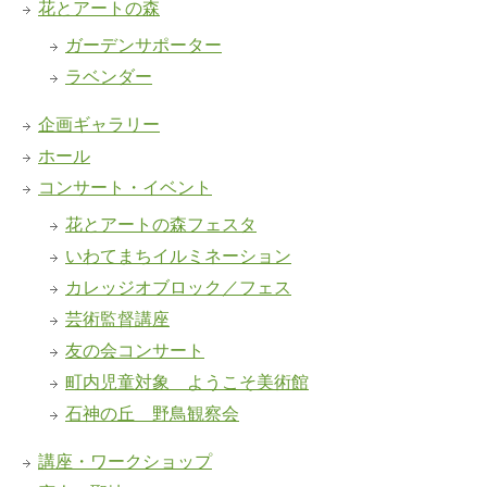
花とアートの森
ガーデンサポーター
ラベンダー
企画ギャラリー
ホール
コンサート・イベント
花とアートの森フェスタ
いわてまちイルミネーション
カレッジオブロック／フェス
芸術監督講座
友の会コンサート
町内児童対象 ようこそ美術館
石神の丘 野鳥観察会
講座・ワークショップ