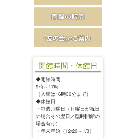
開館時間・休館日
◆開館時間
9時～17時
（入館は16時30分まで）
◆休館日
・毎週月曜日（月曜日が祝日
の場合その翌日／臨時開館の
場合有り）
・年末年始（12/29～1/3）