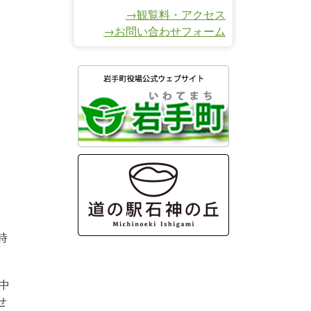
→観覧料・アクセス
→お問い合わせフォーム
時
中
せ