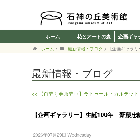
ホーム
花とアートの森
企画ギャ
ホーム
>
最新情報・ブログ
> 【企画ギャラリ
最新情報・ブログ
<<
【前売り券販売中】ラトゥール・カルテット 
【企画ギャラリー】生誕100年 齋藤忠誠
2026年07月29日 Wednesday