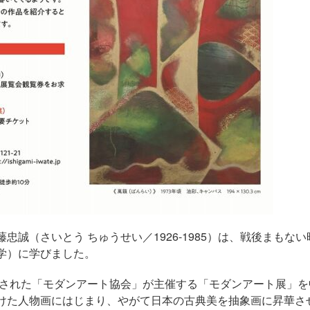
誠（さいとう ちゅうせい／1926-1985）は、戦後まもない
学）に学びました。
成された「モダンアート協会」が主催する「モダンアート展」を
けた人物画にはじまり、やがて日本の古典美を抽象画に昇華さ