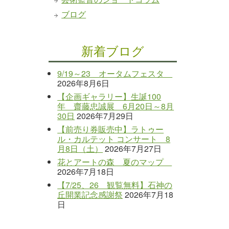
ブログ
新着ブログ
9/19～23 オータムフェスタ
2026年8月6日
【企画ギャラリー】生誕100
年 齋藤忠誠展 6月20日～8月
30日
2026年7月29日
【前売り券販売中】ラトゥー
ル・カルテット コンサート 8
月8日（土）
2026年7月27日
花とアートの森 夏のマップ
2026年7月18日
【7/25、26 観覧無料】石神の
丘開業記念感謝祭
2026年7月18
日