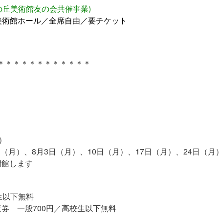
神の丘美術館友の会共催事業)
） 美術館ホール／全席自由／要チケット
＊＊＊＊＊＊＊＊＊＊＊＊
）
7日（月）、8月3日（月）、10日（月）、17日（月）、24日（月
館します
生以下無料
券 一般700円／高校生以下無料