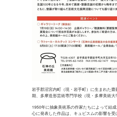
岩手郡沼宮内町（現・岩手町）に生まれた齋藤忠
期、多摩造形芸術専門学校（現・多摩美術大
1950年に抽象美術系の作家たちによって結
心に発表した作品は、キュビスムの影響を受