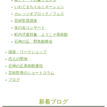
いわてまちイルミネーション
カレッジオブロック／フェス
芸術監督講座
友の会コンサート
町内児童対象 ようこそ美術館
石神の丘 野鳥観察会
講座・ワークショップ
恋人の聖地
石神の丘美術館通信
芸術監督のショートコラム
ブログ
新着ブログ