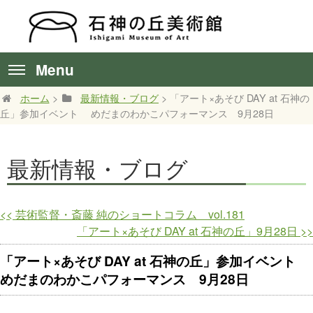
Menu
ホーム
>
最新情報・ブログ
> 「アート×あそび DAY at 石神の
丘」参加イベント めだまのわかこパフォーマンス 9月28日
最新情報・ブログ
<<
芸術監督・斎藤 純のショートコラム vol.181
「アート×あそび DAY at 石神の丘」9月28日
>>
「アート×あそび DAY at 石神の丘」参加イベント
めだまのわかこパフォーマンス 9月28日