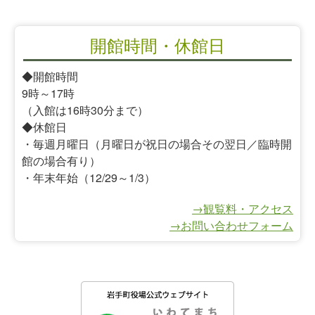
開館時間・休館日
◆開館時間
9時～17時
（入館は16時30分まで）
◆休館日
・毎週月曜日（月曜日が祝日の場合その翌日／臨時開
館の場合有り）
・年末年始（12/29～1/3）
→観覧料・アクセス
→お問い合わせフォーム