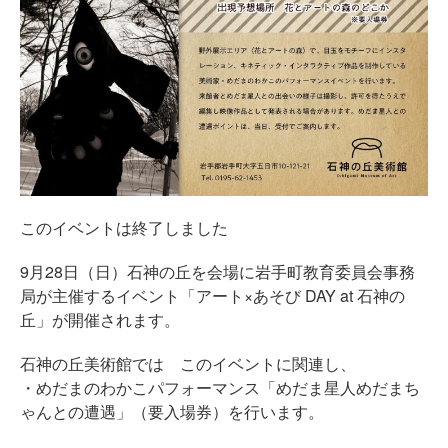
このイベントは終了しました
9月28日（日）石神の丘を会場に岩手町教育委員会事務
局が主催するイベント「アート×あそび DAY at 石神の
丘」が開催されます。
石神の丘美術館では このイベントに関連し、
・めだまのわかこパフォーマンス「めだま星人めだまち
ゃんとの遭遇」（要入場券）を行います。