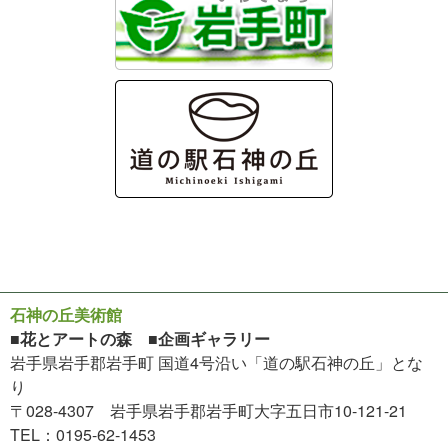
石神の丘美術館
■花とアートの森 ■企画ギャラリー
岩手県岩手郡岩手町 国道4号沿い「道の駅石神の丘」とな
り
〒028-4307 岩手県岩手郡岩手町大字五日市10-121-21
TEL：0195-62-1453