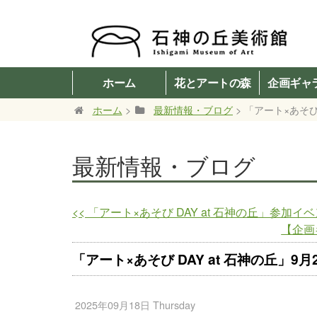
ホーム
花とアートの森
企画ギャ
ホーム
>
最新情報・ブログ
> 「アート×あそび 
最新情報・ブログ
<<
「アート×あそび DAY at 石神の丘」参加
【企画
「アート×あそび DAY at 石神の丘」9月
2025年09月18日 Thursday