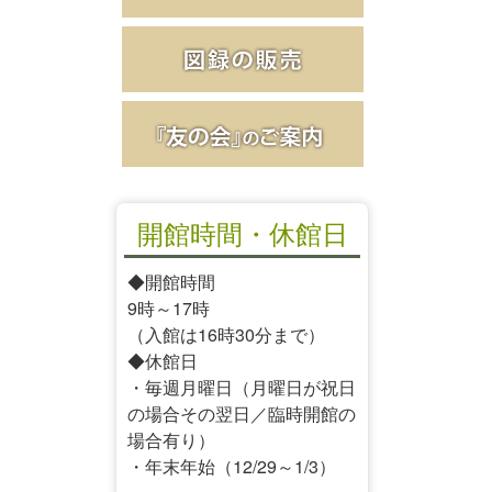
開館時間・休館日
◆開館時間
9時～17時
（入館は16時30分まで）
◆休館日
・毎週月曜日（月曜日が祝日
の場合その翌日／臨時開館の
場合有り）
・年末年始（12/29～1/3）