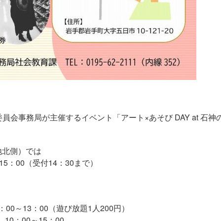
員会事務局が主催するイベント「アート×あそび DAY at 石神
地北側）では
5：00（受付14：30まで）
0～13：00（遊び放題1人200円）
0：00～15：00