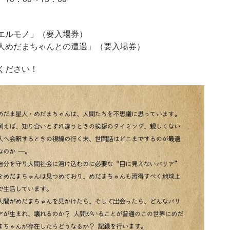
エルモノ」（要入場券）
人めだまちゃんとの遭遇」（要入場券）
ください！