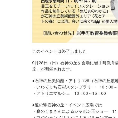
このイベントは終了しました
9月28日（日）石神の丘を会場に岩手町教育委
丘」が開催されます。
●石神の丘美術館・アトリエ棟（石神の丘敷
・いわてまち石彫スタンプラリー 10：00～1
・アトリエマルシェ 10：00～15：00
●道の駅石神の丘・イベント広場では
・森のくまさんによるシャボン玉ショー 11：0
・マジシャンノリさんによるバルーンアート 1