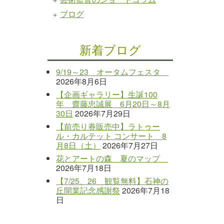
ブログ
新着ブログ
9/19～23 オータムフェスタ
2026年8月6日
【企画ギャラリー】生誕100
年 齋藤忠誠展 6月20日～8月
30日
2026年7月29日
【前売り券販売中】ラトゥー
ル・カルテット コンサート 8
月8日（土）
2026年7月27日
花とアートの森 夏のマップ
2026年7月18日
【7/25、26 観覧無料】石神の
丘開業記念感謝祭
2026年7月18
日