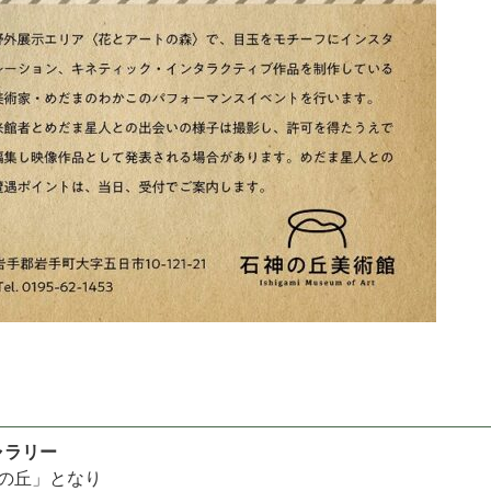
ャラリー
神の丘」となり