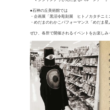
●石神の丘美術館では
・企画展「黒沼令彫刻展 ヒトノカタチニミ
・めだまのわかこパフォーマンス「めだま星
ぜひ、各所で開催されるイベントをお楽しみ