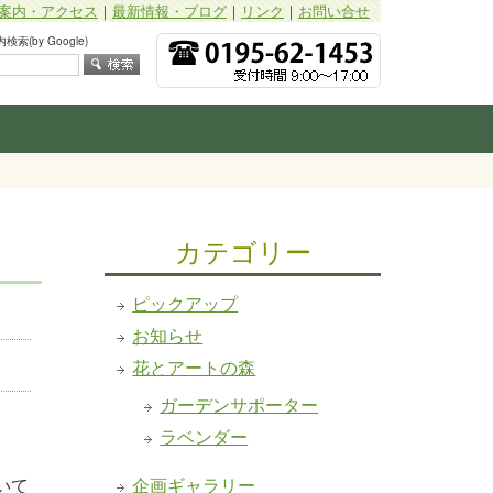
案内・アクセス
｜
最新情報・ブログ
｜
リンク
｜
お問い合せ
索(by Google)
カテゴリー
ピックアップ
お知らせ
花とアートの森
ガーデンサポーター
ラベンダー
いて
企画ギャラリー