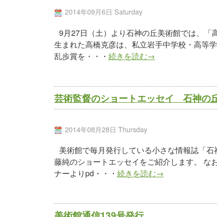
2014年09月6日 Saturday
9月27日（土）より石神の丘美術館では、「
生まれた高橋克彦は、私立岩手中学校・高等学校
乱歩賞を・・・
続きを読む→
芸術監督のショートエッセイ 石神の丘か
2014年08月28日 Thursday
美術館で毎月発行している小さな情報誌「石神
藤純のショートエッセイをご紹介します。 な
ナーよりpd・・・
続きを読む→
美術館通信139号発行