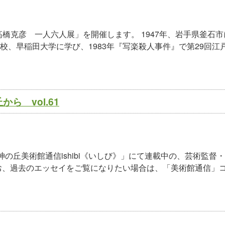
高橋克彦 一人六人展」を開催します。 1947年、岩手県釜石市
、早稲田大学に学び、1983年『写楽殺人事件』で第29回江
ら vol.61
の丘美術館通信ishibi《いしび》」にて連載中の、芸術監督
お、過去のエッセイをご覧になりたい場合は、「美術館通信」