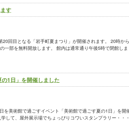
れます
第20回目となる「岩手町夏まつり」が開催されます。 20時か
の一部を無料開放します。 館内は通常通り午後5時で閉館しま
夏の1日」を開催しました
1日を美術館で過ごすイベント「美術館で過ごす夏の1日」を開
見学して、屋外展示場でちょっぴりコワいスタンプラリー・・