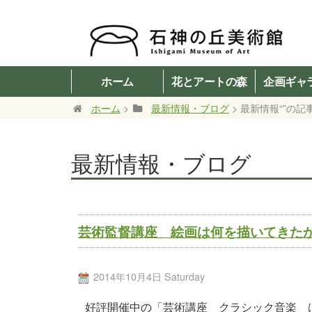
ホーム
花とアートの森
企画ギャ
ホーム
>
最新情報・ブログ
> 最新情報“”の記
最新情報・ブログ
芸術監督講座 絵画は何を描いてきた
2014年10月4日 Saturday
好評開催中の「芸術講座 クラシック音楽 