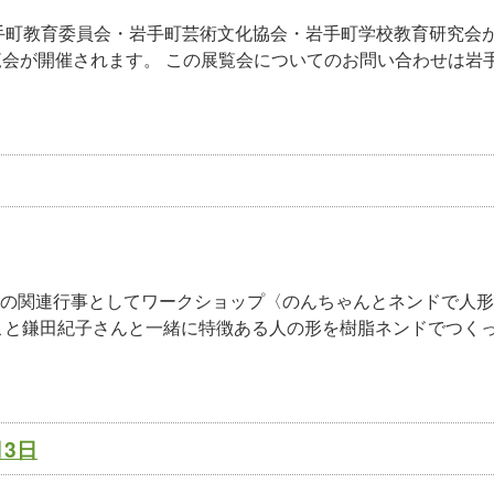
岩手町教育委員会・岩手町芸術文化協会・岩手町学校教育研究会
覧会が開催されます。 この展覧会についてのお問い合わせは岩
」の関連行事としてワークショップ〈のんちゃんとネンドで人
こと鎌田紀子さんと一緒に特徴ある人の形を樹脂ネンドでつく
月3日