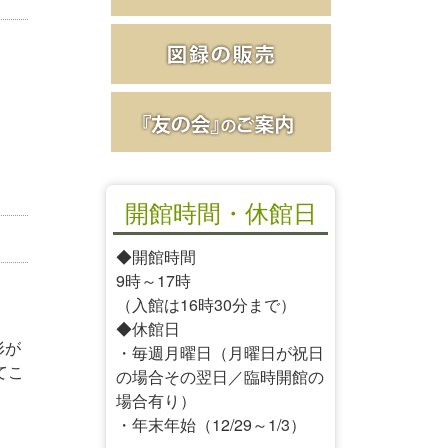
開館時間・休館日
◆開館時間
9時～17時
（入館は16時30分まで）
◆休館日
形が
・毎週月曜日（月曜日が祝日
てこ
の場合その翌日／臨時開館の
場合有り）
・年末年始（12/29～1/3）