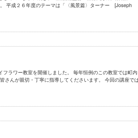
 平成２６年度のテーマは「〈風景篇〉ターナー [Joseph
イフラワー教室を開催しました。 毎年恒例のこの教室では町内
皆さんが親切・丁寧に指導してくださいます。 今回の講座で