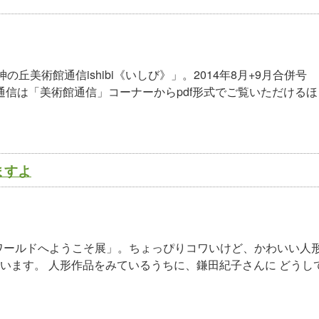
美術館通信ishibi《いしび》」。2014年8月+9月合併号
術館通信は「美術館通信」コーナーからpdf形式でご覧いただけるほ
ますよ
子ワールドへようこそ展」。ちょっぴりコワいけど、かわいい人
います。 人形作品をみているうちに、鎌田紀子さんに どうし