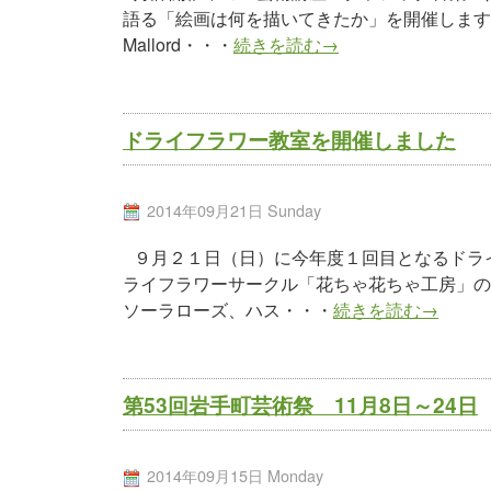
語る「絵画は何を描いてきたか」を開催します。
Mallord・・・
続きを読む→
ドライフラワー教室を開催しました
2014年09月21日 Sunday
９月２１日（日）に今年度１回目となるドラ
ライフラワーサークル「花ちゃ花ちゃ工房」の
ソーラローズ、ハス・・・
続きを読む→
第53回岩手町芸術祭 11月8日～24日
2014年09月15日 Monday