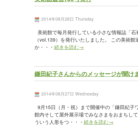
2014年08月28日 Thursday
美術館で毎月発行している小さな情報誌「石神の丘
（vol.139）を発行いたしました。 この美
か・・・
続きを読む→
鎌田紀子さんからのメッセージが聞け
2014年08月27日 Wednesday
9月15日（月・祝）まで開催中の「鎌田紀
館内そして屋外展示場でみなさまをおまちして
ういう人形をつ・・・
続きを読む→