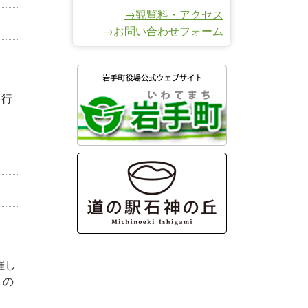
→観覧料・アクセス
→お問い合わせフォーム
ら行
催し
・の