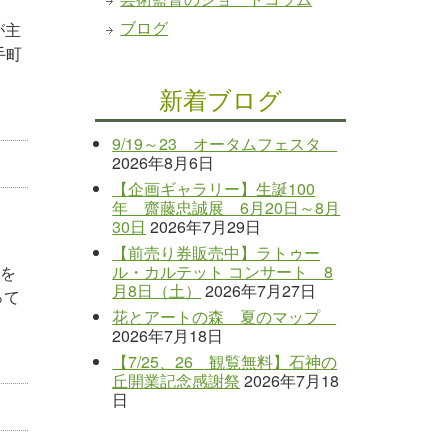
ブログ
が主
手町
新着ブログ
9/19～23 オータムフェスタ
2026年8月6日
【企画ギャラリー】生誕100
年 齋藤忠誠展 6月20日～8月
30日
2026年7月29日
【前売り券販売中】ラトゥー
ル・カルテット コンサート 8
形を
月8日（土）
2026年7月27日
って
花とアートの森 夏のマップ
2026年7月18日
【7/25、26 観覧無料】石神の
丘開業記念感謝祭
2026年7月18
日