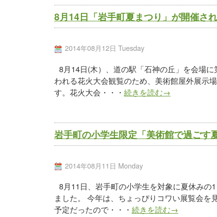
8月14日「岩手町夏まつり」が開催さ
2014年08月12日 Tuesday
8月14日(木）、道の駅「石神の丘」を会場に
われる花火大会観覧のため、美術館屋外展示場
す。花火大会・・・
続きを読む→
岩手町の小学生限定「美術館で過ごす
2014年08月11日 Monday
8月11日、岩手町の小学生を対象に夏休みの
ました。 今年は、ちょっぴりコワい展覧会を
予定だったので・・・
続きを読む→