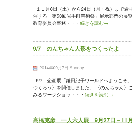
１１月8日（土）から24日（月・祝）まで
催する「第53回岩手町芸術祭」展示部門の展
教育委員会事務・・・
続きを読む→
9/7 のんちゃん人形をつくったよ
2014年09月7日 Sunday
9/7 企画展「鎌田紀子ワールドへようこそ
つくろう〉を開催しました。 〈のんちゃん〉
みるワークショッ・・・
続きを読む→
高橋克彦 一人六人展 9月27日～11