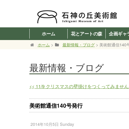
ホーム
花とアートの森
企画ギャ
ホーム
>
最新情報・ブログ
> 美術館通信140
最新情報・ブログ
<<
11/9 クリスマスの壁掛けをつくってみませ
美術館通信140号発行
2014年10月5日 Sunday