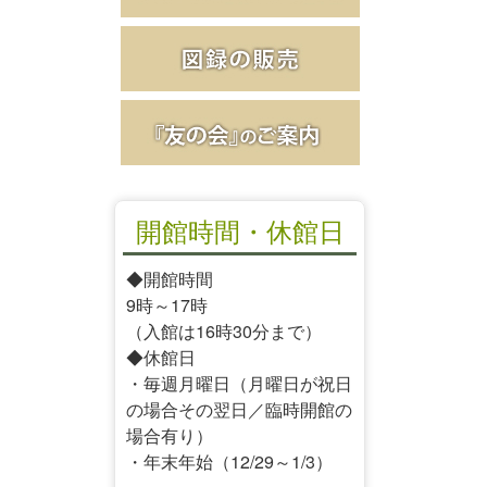
開館時間・休館日
◆開館時間
9時～17時
（入館は16時30分まで）
◆休館日
・毎週月曜日（月曜日が祝日
の場合その翌日／臨時開館の
場合有り）
・年末年始（12/29～1/3）