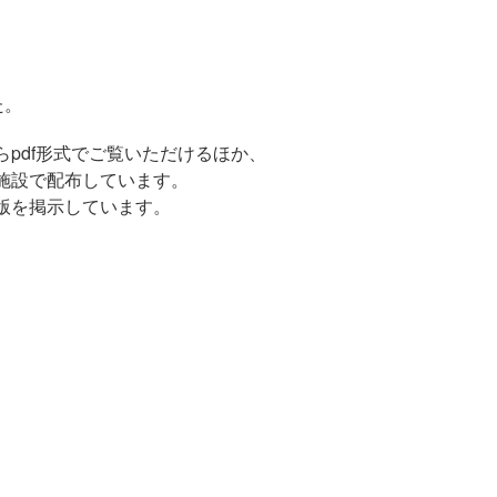
た。
らpdf形式でご覧いただけるほか、
施設で配布しています。
版を掲示しています。