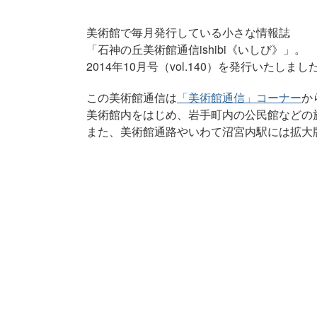
美術館で毎月発行している小さな情報誌
「石神の丘美術館通信ishibi《いしび》」。
2014年10月号（vol.140）を発行いたしまし
この美術館通信は
「美術館通信」コーナー
か
美術館内をはじめ、岩手町内の公民館などの
また、美術館通路やいわて沼宮内駅には拡大