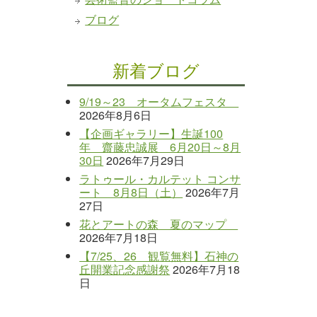
ブログ
新着ブログ
9/19～23 オータムフェスタ
2026年8月6日
【企画ギャラリー】生誕100
年 齋藤忠誠展 6月20日～8月
30日
2026年7月29日
ラトゥール・カルテット コンサ
ート 8月8日（土）
2026年7月
27日
花とアートの森 夏のマップ
2026年7月18日
【7/25、26 観覧無料】石神の
丘開業記念感謝祭
2026年7月18
日