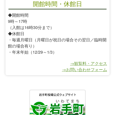
開館時間・休館日
◆開館時間
9時～17時
（入館は16時30分まで）
◆休館日
・毎週月曜日（月曜日が祝日の場合その翌日／臨時開
館の場合有り）
・年末年始（12/29～1/3）
→観覧料・アクセス
→お問い合わせフォーム