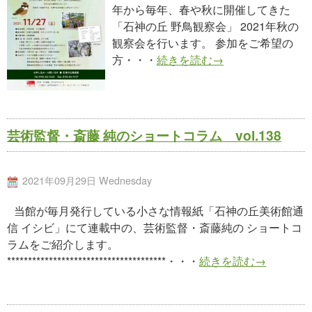
年から毎年、春や秋に開催してきた
「石神の丘 野鳥観察会」 2021年秋の
観察会を行います。 参加をご希望の
方・・・
続きを読む→
芸術監督・斎藤 純のショートコラム vol.138
2021年09月29日 Wednesday
当館が毎月発行している小さな情報紙「石神の丘美術館通
信 イシビ」にて連載中の、芸術監督・斎藤純の ショートコ
ラムをご紹介します。
**************************************・・・
続きを読む→