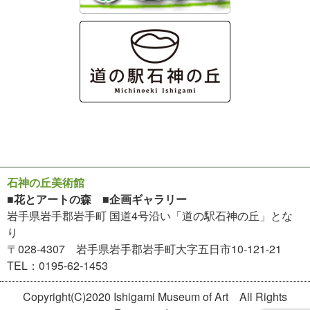
石神の丘美術館
■花とアートの森 ■企画ギャラリー
岩手県岩手郡岩手町 国道4号沿い「道の駅石神の丘」とな
り
〒028-4307 岩手県岩手郡岩手町大字五日市10-121-21
TEL：0195-62-1453
Copyright(C)2020 Ishigami Museum of Art All Rights