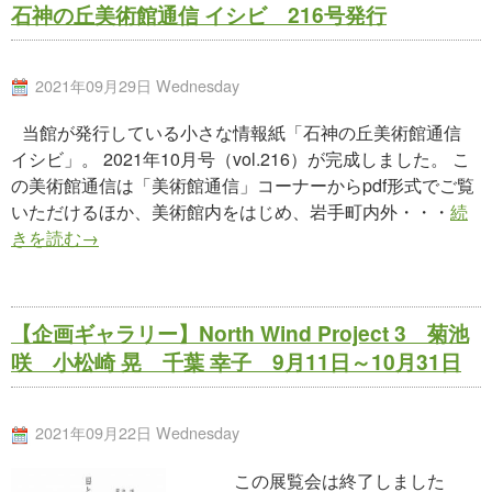
石神の丘美術館通信 イシビ 216号発行
2021年09月29日 Wednesday
当館が発行している小さな情報紙「石神の丘美術館通信
イシビ」。 2021年10月号（vol.216）が完成しました。 こ
の美術館通信は「美術館通信」コーナーからpdf形式でご覧
いただけるほか、美術館内をはじめ、岩手町内外・・・
続
きを読む→
【企画ギャラリー】North Wind Project 3 菊池
咲 小松崎 晃 千葉 幸子 9月11日～10月31日
2021年09月22日 Wednesday
この展覧会は終了しました