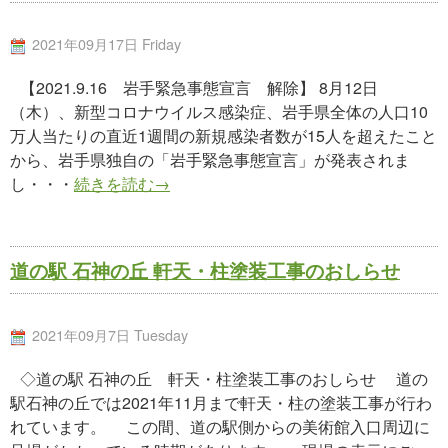
2021年09月17日 Friday
【2021.9.16 岩手緊急事態宣言 解除】 8月12日
（木）、新型コロナウイルス感染症、岩手県全体の人口10
万人当たりの直近1週間の新規感染者数が15人を超えたこと
から、岩手県独自の「岩手緊急事態宣言」が発表されま
し・・・
続きを読む→
道の駅 石神の丘 軒天・柱塗装工事のおしらせ
2021年09月7日 Tuesday
◇道の駅 石神の丘 軒天・柱塗装工事のおしらせ 道の
駅石神の丘では2021年11月まで軒天・柱の塗装工事が行わ
れています。 この間、道の駅側からの美術館入口周辺に