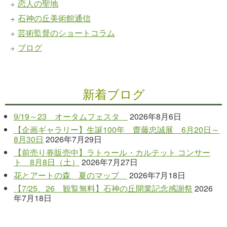
恋人の聖地
石神の丘美術館通信
芸術監督のショートコラム
ブログ
新着ブログ
9/19～23 オータムフェスタ
2026年8月6日
【企画ギャラリー】生誕100年 齋藤忠誠展 6月20日～
8月30日
2026年7月29日
【前売り券販売中】ラトゥール・カルテット コンサー
ト 8月8日（土）
2026年7月27日
花とアートの森 夏のマップ
2026年7月18日
【7/25、26 観覧無料】石神の丘開業記念感謝祭
2026
年7月18日