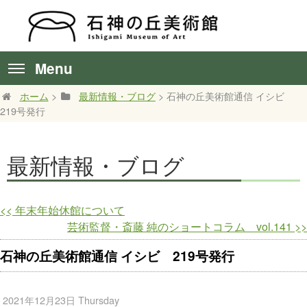
Menu
ホーム
>
最新情報・ブログ
> 石神の丘美術館通信 イシビ
219号発行
最新情報・ブログ
<<
年末年始休館について
芸術監督・斎藤 純のショートコラム vol.141
>>
石神の丘美術館通信 イシビ 219号発行
2021年12月23日 Thursday