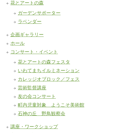
花とアートの森
ガーデンサポーター
ラベンダー
企画ギャラリー
ホール
コンサート・イベント
花とアートの森フェスタ
いわてまちイルミネーション
カレッジオブロック／フェス
芸術監督講座
友の会コンサート
町内児童対象 ようこそ美術館
石神の丘 野鳥観察会
講座・ワークショップ