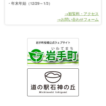
・年末年始（12/29～1/3）
→観覧料・アクセス
→お問い合わせフォーム