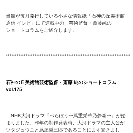
当館が毎月発行している小さな情報紙「石神の丘美術館
通信 イシビ」にて連載中の、芸術監督・斎藤純の
ショートコラムをご紹介します。
***********************************************************************
石神の丘美術館芸術監督・斎藤 純のショートコラム
vol.175
NHK大河ドラマ『べらぼう〜蔦重栄華乃夢噺〜』が始
まりました。昨年の制作発表時、大河ドラマの主人公が
ツタジュウこと蔦屋重三郎であることにまず驚きまし