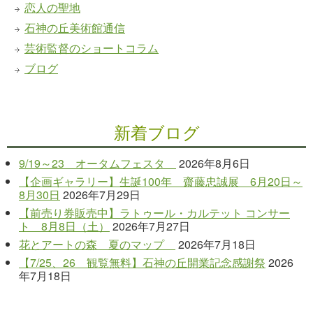
恋人の聖地
石神の丘美術館通信
芸術監督のショートコラム
ブログ
新着ブログ
9/19～23 オータムフェスタ
2026年8月6日
【企画ギャラリー】生誕100年 齋藤忠誠展 6月20日～
8月30日
2026年7月29日
【前売り券販売中】ラトゥール・カルテット コンサー
ト 8月8日（土）
2026年7月27日
花とアートの森 夏のマップ
2026年7月18日
【7/25、26 観覧無料】石神の丘開業記念感謝祭
2026
年7月18日