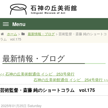
Menu
ホーム
>
最新情報・ブログ
> 芸術監督・斎藤 純のショートコ
ラム vol.175
最新情報・ブログ
<<
石神の丘美術館通信 イシビ 253号発行
石神の丘美術館通信 イシビ 254号発行
>>
芸術監督・斎藤 純のショートコラム vol.175
2025年01月25日 Saturday