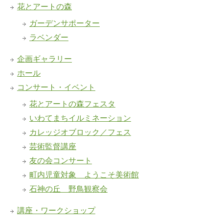
花とアートの森
ガーデンサポーター
ラベンダー
企画ギャラリー
ホール
コンサート・イベント
花とアートの森フェスタ
いわてまちイルミネーション
カレッジオブロック／フェス
芸術監督講座
友の会コンサート
町内児童対象 ようこそ美術館
石神の丘 野鳥観察会
講座・ワークショップ