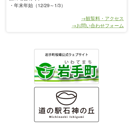
・年末年始（12/29～1/3）
→観覧料・アクセス
→お問い合わせフォーム