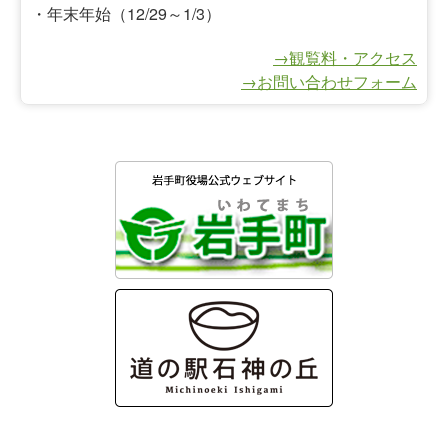
・年末年始（12/29～1/3）
→観覧料・アクセス
→お問い合わせフォーム