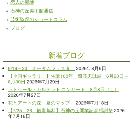
恋人の聖地
石神の丘美術館通信
芸術監督のショートコラム
ブログ
新着ブログ
9/19～23 オータムフェスタ
2026年8月6日
【企画ギャラリー】生誕100年 齋藤忠誠展 6月20日～
8月30日
2026年7月29日
ラトゥール・カルテット コンサート 8月8日（土）
2026年7月27日
花とアートの森 夏のマップ
2026年7月18日
【7/25、26 観覧無料】石神の丘開業記念感謝祭
2026
年7月18日