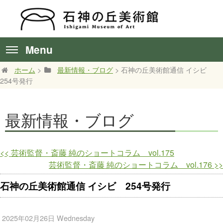
Menu
ホーム
>
最新情報・ブログ
> 石神の丘美術館通信 イシビ
254号発行
最新情報・ブログ
<<
芸術監督・斎藤 純のショートコラム vol.175
芸術監督・斎藤 純のショートコラム vol.176
>>
石神の丘美術館通信 イシビ 254号発行
2025年02月26日 Wednesday