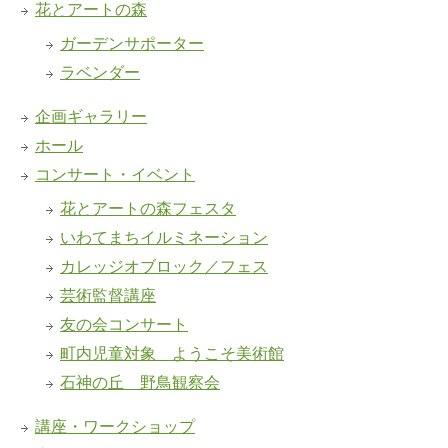
花とアートの森
ガーデンサポーター
ラベンダー
企画ギャラリー
ホール
コンサート・イベント
花とアートの森フェスタ
いわてまちイルミネーション
カレッジオブロック／フェス
芸術監督講座
友の会コンサート
町内児童対象 ようこそ美術館
石神の丘 野鳥観察会
講座・ワークショップ