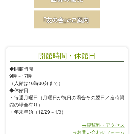
開館時間・休館日
◆開館時間
9時～17時
（入館は16時30分まで）
◆休館日
・毎週月曜日（月曜日が祝日の場合その翌日／臨時開
館の場合有り）
・年末年始（12/29～1/3）
→観覧料・アクセス
→お問い合わせフォーム