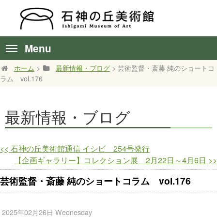
Menu
ホーム
>
最新情報・ブログ
> 芸術監督・斎藤 純のショートコ
ラム vol.176
最新情報・ブログ
<<
石神の丘美術館通信 イシビ 254号発行
【企画ギャラリー】コレクション展 2月22日～4月6日
>>
芸術監督・斎藤 純のショートコラム vol.176
2025年02月26日 Wednesday