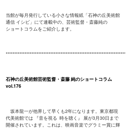
当館が毎月発行している小さな情報紙「石神の丘美術館
通信 イシビ」にて連載中の、芸術監督・斎藤純の
ショートコラムをご紹介します。
***********************************************************************
石神の丘美術館芸術監督・斎藤 純のショートコラム
vol.176
坂本龍一が他界して早くも2年になります。東京都現
代美術館では 『音を視る 時を聴く』 展が3月30日まで
開催されています。これは、映画音楽でグラミー賞に輝