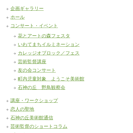
企画ギャラリー
ホール
コンサート・イベント
花とアートの森フェスタ
いわてまちイルミネーション
カレッジオブロック／フェス
芸術監督講座
友の会コンサート
町内児童対象 ようこそ美術館
石神の丘 野鳥観察会
講座・ワークショップ
恋人の聖地
石神の丘美術館通信
芸術監督のショートコラム