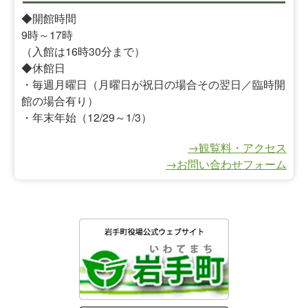
◆開館時間
9時～17時
（入館は16時30分まで）
◆休館日
・毎週月曜日（月曜日が祝日の場合その翌日／臨時開
館の場合有り）
・年末年始（12/29～1/3）
→観覧料・アクセス
→お問い合わせフォーム