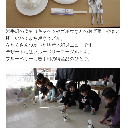
岩手町の食材（キャベツやゴボウなどのお野菜、やまと
豚、いわてまち焼きうどん）
をたくさんつかった地産地消メニューです。
デザートにはブルーベリーヨーグルトも。
ブルーベリーも岩手町の特産品のひとつ。