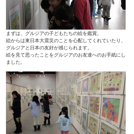
まずは、グルジアの子どもたちの絵を鑑賞。
絵からは東日本大震災のことを心配してくれていたり、
グルジアと日本の友好が感じられます。
絵を見て思ったことをグルジアのお友達へのお手紙にし
ました。