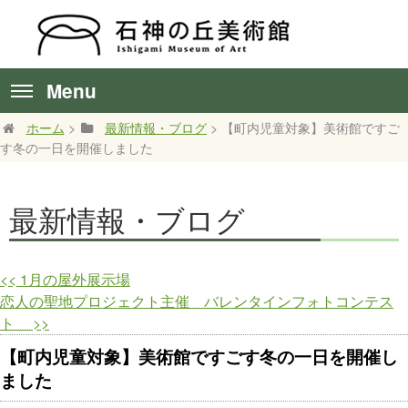
Menu
ホーム
>
最新情報・ブログ
> 【町内児童対象】美術館ですご
す冬の一日を開催しました
最新情報・ブログ
<<
1月の屋外展示場
恋人の聖地プロジェクト主催 バレンタインフォトコンテス
ト
>>
【町内児童対象】美術館ですごす冬の一日を開催し
ました