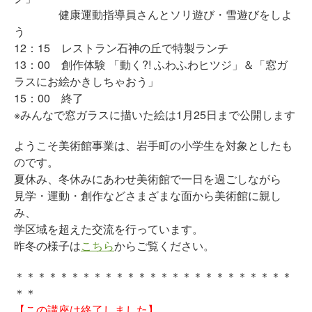
健康運動指導員さんとソリ遊び・雪遊びをしよ
う
12：15 レストラン石神の丘で特製ランチ
13：00 創作体験 「動く?! ふわふわヒツジ」＆「窓ガ
ラスにお絵かきしちゃおう」
15：00 終了
※みんなで窓ガラスに描いた絵は1月25日まで公開します
ようこそ美術館事業は、岩手町の小学生を対象としたも
のです。
夏休み、冬休みにあわせ美術館で一日を過ごしながら
見学・運動・創作などさまざまな面から美術館に親し
み、
学区域を超えた交流を行っています。
昨冬の様子は
こちら
からご覧ください。
＊＊＊＊＊＊＊＊＊＊＊＊＊＊＊＊＊＊＊＊＊＊＊＊＊
＊＊
【この講座は終了しました】