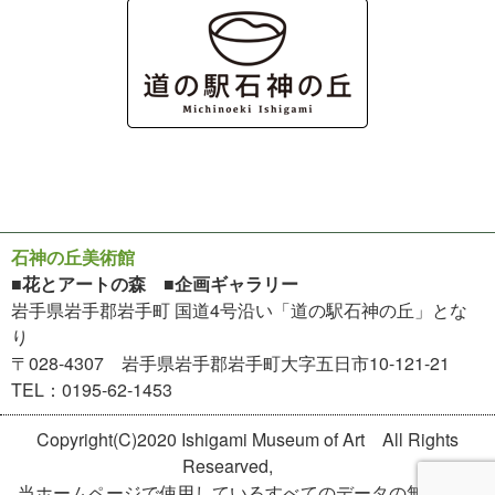
石神の丘美術館
■花とアートの森 ■企画ギャラリー
岩手県岩手郡岩手町 国道4号沿い「道の駅石神の丘」とな
り
〒028-4307 岩手県岩手郡岩手町大字五日市10-121-21
TEL：0195-62-1453
Copyright(C)2020 Ishigami Museum of Art All Rights
Researved,
当ホームページで使用しているすべてのデータの無断転用