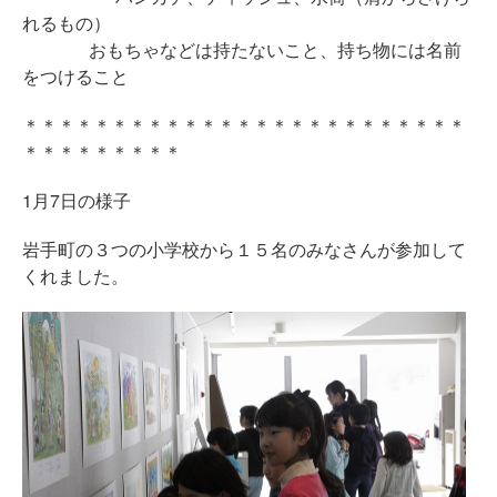
れるもの）
おもちゃなどは持たないこと、持ち物には名前
をつけること
＊＊＊＊＊＊＊＊＊＊＊＊＊＊＊＊＊＊＊＊＊＊＊＊＊
＊＊＊＊＊＊＊＊＊
1月7日の様子
岩手町の３つの小学校から１５名のみなさんが参加して
くれました。