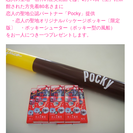
館された方先着80名さまに
恋人の聖地公認パートナー「Pocky」提供
・恋人の聖地オリジナルパッケージポッキー〔限定
版〕 ・ポッキーシューター（ポッキー型の風船）
をお一人につき一つプレゼントします。