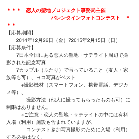
＊＊＊ 恋人の聖地プロジェクト事務局主催
バレンタインフォトコンテスト
＊
＊＊
【応募期間】
2014年12月26日（金）?2015年2月15日（日）
【応募条件】
?日本全国にある恋人の聖地・サテライト周辺で撮
影された記念写真
?カップル（ふたり）で写っていること（友人・家
族等も可）、ヨコ写真がベスト
※撮影機材（スマートフォン、携帯電話、デジカ
メ等）、
撮影方法（他人に撮ってもらったものも可）に
制限はありません。
※ご注意：恋人の聖地・サテライトの中には有料
入場（利用）施設も含まれていますが、
コンテスト参加写真撮影のために入場（利用）
する必要はなく、