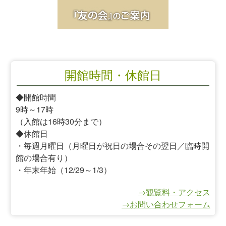
開館時間・休館日
◆開館時間
9時～17時
（入館は16時30分まで）
◆休館日
・毎週月曜日（月曜日が祝日の場合その翌日／臨時開
館の場合有り）
・年末年始（12/29～1/3）
→観覧料・アクセス
→お問い合わせフォーム