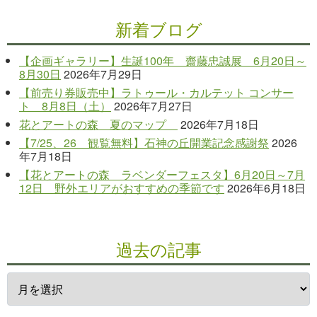
新着ブログ
【企画ギャラリー】生誕100年 齋藤忠誠展 6月20日～
8月30日
2026年7月29日
【前売り券販売中】ラトゥール・カルテット コンサー
ト 8月8日（土）
2026年7月27日
花とアートの森 夏のマップ
2026年7月18日
【7/25、26 観覧無料】石神の丘開業記念感謝祭
2026
年7月18日
【花とアートの森 ラベンダーフェスタ】6月20日～7月
12日 野外エリアがおすすめの季節です
2026年6月18日
過去の記事