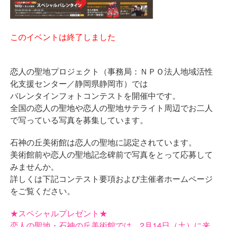
このイベントは終了しました
恋人の聖地プロジェクト（事務局：ＮＰＯ法人地域活性
化支援センター／静岡県静岡市）では
バレンタインフォトコンテストを開催中です。
全国の恋人の聖地や恋人の聖地サテライト周辺でお二人
で写っている写真を募集しています。
石神の丘美術館は恋人の聖地に認定されています。
美術館前や恋人の聖地記念碑前で写真をとって応募して
みませんか。
詳しくは下記コンテスト要項および主催者ホームページ
をご覧ください。
★スペシャルプレゼント★
恋人の聖地・石神の丘美術館では、2月14日（土）に来