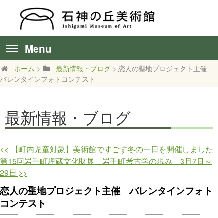
Menu
ホーム
>
最新情報・ブログ
> 恋人の聖地プロジェクト主催
バレンタインフォトコンテスト
最新情報・ブログ
<<
【町内児童対象】美術館ですごす冬の一日を開催しました
第15回岩手町埋蔵文化財展 岩手町考古学の歩み 3月7日～
29日
>>
恋人の聖地プロジェクト主催 バレンタインフォト
コンテスト