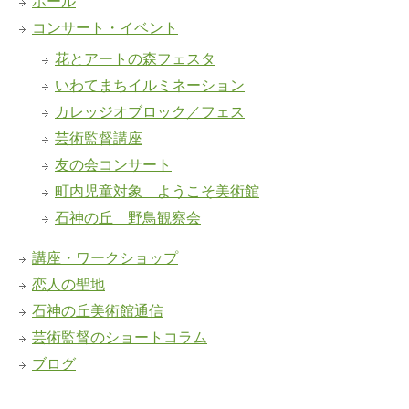
ホール
コンサート・イベント
花とアートの森フェスタ
いわてまちイルミネーション
カレッジオブロック／フェス
芸術監督講座
友の会コンサート
町内児童対象 ようこそ美術館
石神の丘 野鳥観察会
講座・ワークショップ
恋人の聖地
石神の丘美術館通信
芸術監督のショートコラム
ブログ