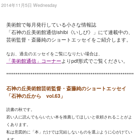
2014年11月5日 Wednesday
美術館で毎月発行している小さな情報誌
「石神の丘美術館通信ishibi《いしび》」にて連載中の、
芸術監督・斎藤純のショートエッセイをご紹介します。
なお、過去のエッセイをご覧になりたい場合は、
「美術館通信」コーナー
よりpdf形式でご覧ください。
********************************************************************
石神の丘美術館芸術監督・斎藤純のショートエッセイ
「石神の丘から vol.63」
読書の秋です。
若い人に読んでもらいたい本を推薦してほしいと依頼されることがよ
くあります。
私は意図的に「本」だけでは完結しないものを選ぶように心がけてい
ます。