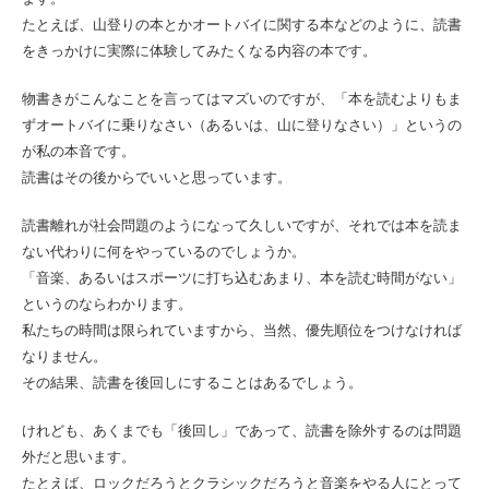
たとえば、山登りの本とかオートバイに関する本などのように、読書
をきっかけに実際に体験してみたくなる内容の本です。
物書きがこんなことを言ってはマズいのですが、「本を読むよりもま
ずオートバイに乗りなさい（あるいは、山に登りなさい）」というの
が私の本音です。
読書はその後からでいいと思っています。
読書離れが社会問題のようになって久しいですが、それでは本を読ま
ない代わりに何をやっているのでしょうか。
「音楽、あるいはスポーツに打ち込むあまり、本を読む時間がない」
というのならわかります。
私たちの時間は限られていますから、当然、優先順位をつけなければ
なりません。
その結果、読書を後回しにすることはあるでしょう。
けれども、あくまでも「後回し」であって、読書を除外するのは問題
外だと思います。
たとえば、ロックだろうとクラシックだろうと音楽をやる人にとって