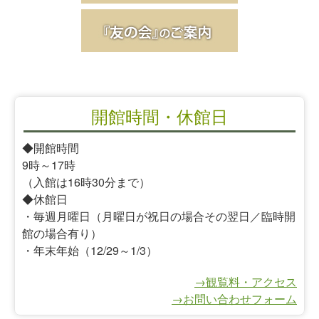
開館時間・休館日
◆開館時間
9時～17時
（入館は16時30分まで）
◆休館日
・毎週月曜日（月曜日が祝日の場合その翌日／臨時開
館の場合有り）
・年末年始（12/29～1/3）
→観覧料・アクセス
→お問い合わせフォーム