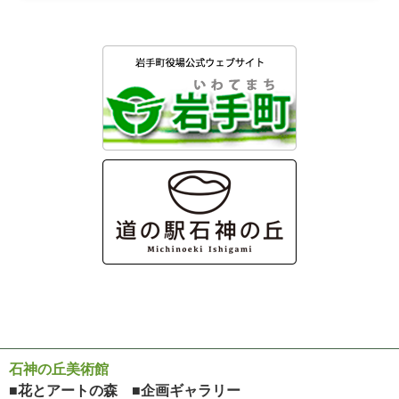
石神の丘美術館
■花とアートの森 ■企画ギャラリー