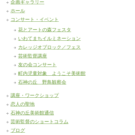
企画ギャラリー
ホール
コンサート・イベント
花とアートの森フェスタ
いわてまちイルミネーション
カレッジオブロック／フェス
芸術監督講座
友の会コンサート
町内児童対象 ようこそ美術館
石神の丘 野鳥観察会
講座・ワークショップ
恋人の聖地
石神の丘美術館通信
芸術監督のショートコラム
ブログ