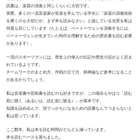
読書は、楽器の演奏と同じくらいに大切です。
実際、多くの一流音楽家が音楽を学んでいる学生に「楽器の演奏技術
を磨くのも大切だが、まず本を読みなさい」と諭している光景を私は
何度も目にしています（たとえば、ベートーヴェンを演奏するには、
ベートーヴェンが生きていた時代を理解するための歴史書を読む必要
があります）。
一流のスポーツマンには、歴史上の偉人の伝記や歴史小説がよく読ま
れているようです。
チームワークのまとめ方、作戦の立て方、精神論など参考になること
があるからでしょう。
私は音楽書や芸術書を読むのも好きですが、この場合もやはり「読む
前に聴く（あるいは、読む前に観る）」が基本です。
知識を詰め込んで、頭でっかちになるための読書なんてつまらないと
私は思っています。
ここ数年、私は本を読む時間がどんどん減っています。
本を読むペースも落ちました。