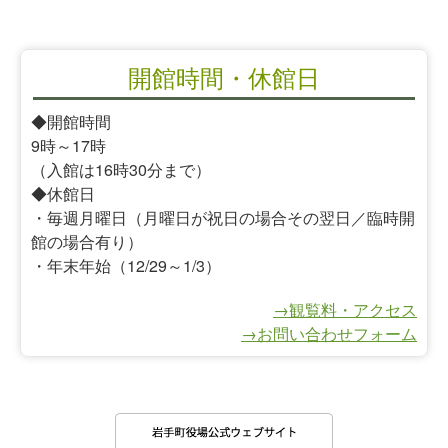
開館時間・休館日
◆開館時間
9時～17時
（入館は16時30分まで）
◆休館日
・毎週月曜日（月曜日が祝日の場合その翌日／臨時開
館の場合有り）
・年末年始（12/29～1/3）
→観覧料・アクセス
→お問い合わせフォーム