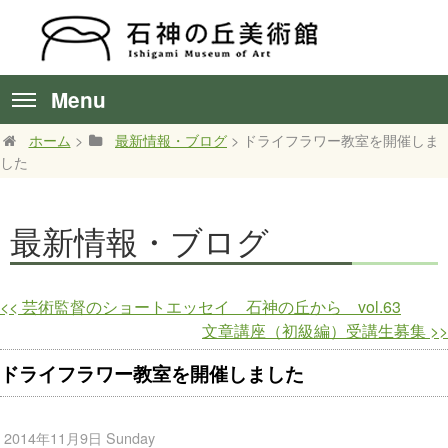
Menu
ホーム
>
最新情報・ブログ
> ドライフラワー教室を開催しま
した
最新情報・ブログ
<<
芸術監督のショートエッセイ 石神の丘から vol.63
文章講座（初級編）受講生募集
>>
ドライフラワー教室を開催しました
2014年11月9日 Sunday