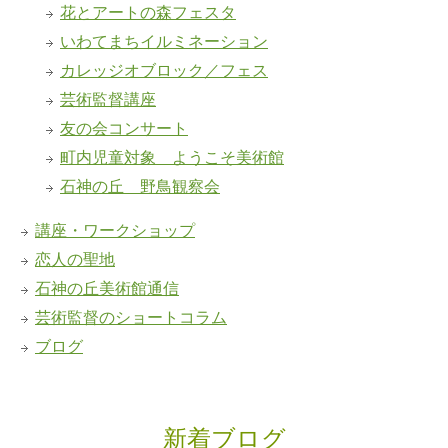
花とアートの森フェスタ
いわてまちイルミネーション
カレッジオブロック／フェス
芸術監督講座
友の会コンサート
町内児童対象 ようこそ美術館
石神の丘 野鳥観察会
講座・ワークショップ
恋人の聖地
石神の丘美術館通信
芸術監督のショートコラム
ブログ
新着ブログ