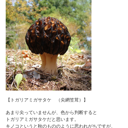
【トガリアミガサタケ （尖網笠茸）】
あまり尖っていませんが、色から判断すると
トガリアミガサタケだと思います。
キノコというと秋のもののように思われがちですが、