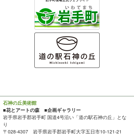
石神の丘美術館
■花とアートの森 ■企画ギャラリー
岩手県岩手郡岩手町 国道4号沿い「道の駅石神の丘」とな
り
〒028-4307 岩手県岩手郡岩手町大字五日市10-121-21