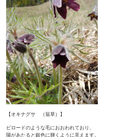
【オキナグサ （翁草）】
ビロードのような毛におおわれており、
陽があたると銀色に輝くように見えます。