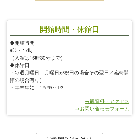
開館時間・休館日
◆開館時間
9時～17時
（入館は16時30分まで）
◆休館日
・毎週月曜日（月曜日が祝日の場合その翌日／臨時開
館の場合有り）
・年末年始（12/29～1/3）
→観覧料・アクセス
→お問い合わせフォーム