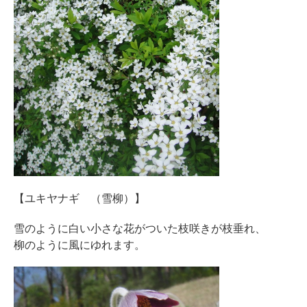
【ユキヤナギ （雪柳）】
雪のように白い小さな花がついた枝咲きが枝垂れ、
柳のように風にゆれます。