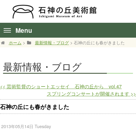
Menu
ホーム
>
最新情報・ブログ
> 石神の丘にも春がきました
最新情報・ブログ
<<
芸術監督のショートエッセイ 石神の丘から vol.47
スプリングコンサートが開催されます
>>
石神の丘にも春がきました
2013年05月14日 Tuesday