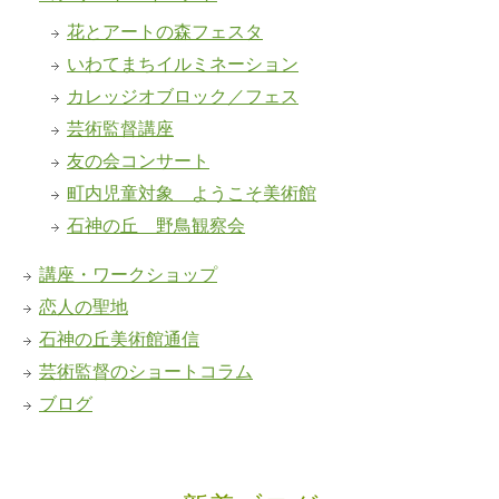
花とアートの森フェスタ
いわてまちイルミネーション
カレッジオブロック／フェス
芸術監督講座
友の会コンサート
町内児童対象 ようこそ美術館
石神の丘 野鳥観察会
講座・ワークショップ
恋人の聖地
石神の丘美術館通信
芸術監督のショートコラム
ブログ