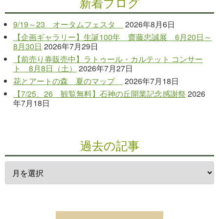
新着ブログ
9/19～23 オータムフェスタ
2026年8月6日
【企画ギャラリー】生誕100年 齋藤忠誠展 6月20日～
8月30日
2026年7月29日
【前売り券販売中】ラトゥール・カルテット コンサー
ト 8月8日（土）
2026年7月27日
花とアートの森 夏のマップ
2026年7月18日
【7/25、26 観覧無料】石神の丘開業記念感謝祭
2026
年7月18日
過去の記事