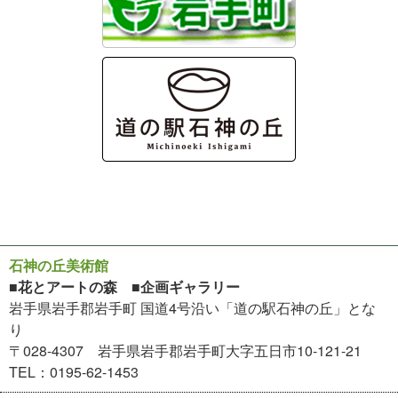
石神の丘美術館
■花とアートの森 ■企画ギャラリー
岩手県岩手郡岩手町 国道4号沿い「道の駅石神の丘」とな
り
〒028-4307 岩手県岩手郡岩手町大字五日市10-121-21
TEL：0195-62-1453