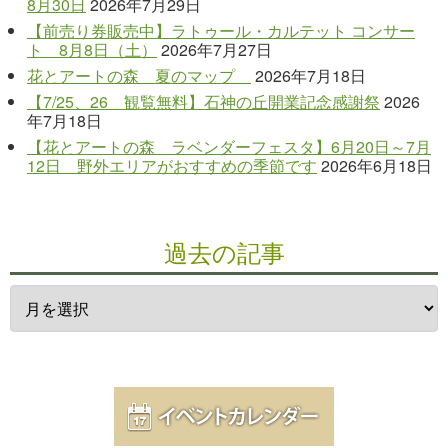
8月30日
2026年7月29日
【前売り券販売中】ラトゥール・カルテット コンサー
ト 8月8日（土）
2026年7月27日
花とアートの森 夏のマップ
2026年7月18日
【7/25、26 観覧無料】石神の丘開業記念感謝祭
2026
年7月18日
【花とアートの森 ラベンダーフェスタ】6月20日～7月
12日 野外エリアがおすすめの季節です
2026年6月18日
過去の記事