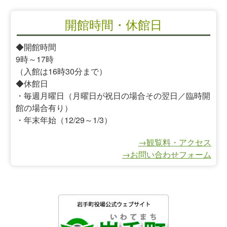
開館時間・休館日
◆開館時間
9時～17時
（入館は16時30分まで）
◆休館日
・毎週月曜日（月曜日が祝日の場合その翌日／臨時開
館の場合有り）
・年末年始（12/29～1/3）
→観覧料・アクセス
→お問い合わせフォーム