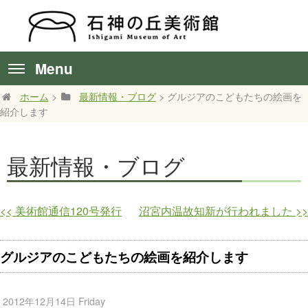
Menu
ホーム
>
最新情報・ブログ
> グルジアのこどもたちの絵画を
紹介します
最新情報・ブログ
<<
美術館通信120号発行
沼宮内温故知新が行われました
>>
グルジアのこどもたちの絵画を紹介します
2012年12月14日 Friday