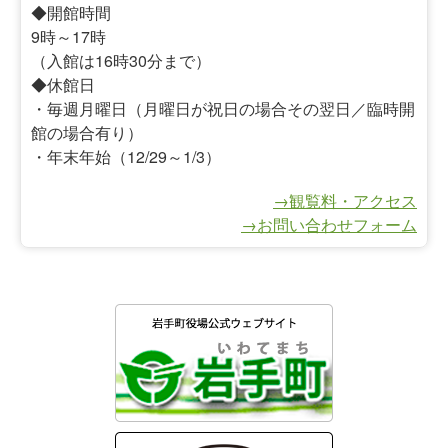
◆開館時間
9時～17時
（入館は16時30分まで）
◆休館日
・毎週月曜日（月曜日が祝日の場合その翌日／臨時開
館の場合有り）
・年末年始（12/29～1/3）
→観覧料・アクセス
→お問い合わせフォーム