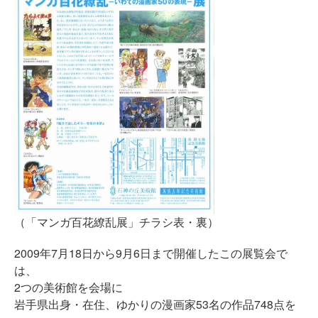
（「マンガ百花繚乱展」チラシ表・裏）
2009年7月18日から9月6日まで開催したこの展覧会で
は、
2つの美術館を会場に
岩手県出身・在住、ゆかりの漫画家53名の作品748点を