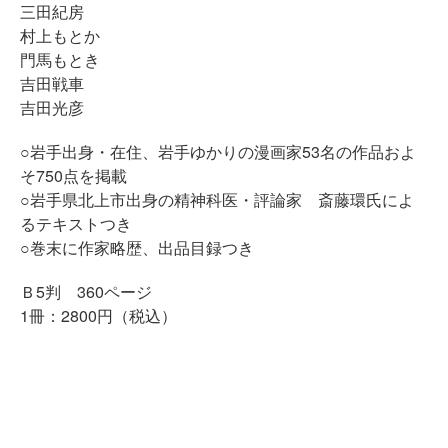
三田紀房
村上もとか
門馬もとき
吉田戦車
吉田光彦
○岩手出身・在住、岩手ゆかりの漫画家53名の作品およ
そ750点を掲載
○岩手県北上市出身の精神科医・評論家 斎藤環氏によ
るテキストつき
○巻末に作家略歴、出品目録つき
Ｂ5判 360ページ
1冊：2800円（税込）