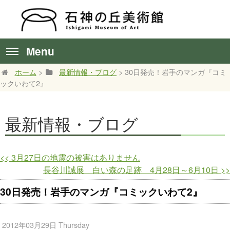
Menu
ホーム
>
最新情報・ブログ
> 30日発売！岩手のマンガ『コミ
ックいわて2』
最新情報・ブログ
<<
3月27日の地震の被害はありません
長谷川誠展 白い森の足跡 4月28日～6月10日
>>
30日発売！岩手のマンガ『コミックいわて2』
2012年03月29日 Thursday