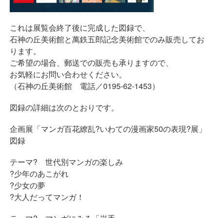
これは展覧会終了後に完成した図録で、
石神の丘美術館と萬鉄五郎記念美術館でのみ販売してお
ります。
ご希望の場合、郵送での販売も承りますので、
お気軽にお問い合わせください。
（石神の丘美術館 電話／0195-62-1453）
図録の詳細は次のとおりです。
企画展「マンガ百花繚乱?いわての漫画家50の表現?展」
図録
テーマ? 世代別マンガの楽しみ
?少年のあこがれ
?少女の夢
?大人だってマンガ！