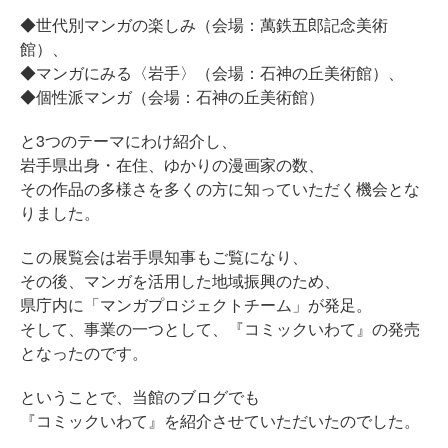
◆世代別マンガの楽しみ（会場：萬鉄五郎記念美術
館）、
◆マンガにみる〈岩手〉（会場：石神の丘美術館）、
◆個性派マンガ（会場：石神の丘美術館）
と3つのテーマにわけ紹介し、
岩手県出身・在住、ゆかりの漫画家の数、
その作品の多様さを多くの方に知っていただく機会とな
りました。
この展覧会は岩手県知事もご覧になり、
その後、マンガを活用した地域振興のため、
県庁内に「マンガプロジェクトチーム」が発足。
そして、事業の一つとして、『コミックいわて』の発売
となったのです。
ということで、当館のブログでも
『コミックいわて』を紹介させていただいたのでした。