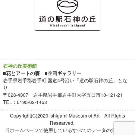
石神の丘美術館
■花とアートの森 ■企画ギャラリー
岩手県岩手郡岩手町 国道4号沿い「道の駅石神の丘」とな
り
〒028-4307 岩手県岩手郡岩手町大字五日市10-121-21
TEL：0195-62-1453
Copyright(C)2020 Ishigami Museum of Art All Rights
Researved,
当ホームページで使用しているすべてのデータの無断転用