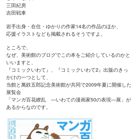
三田紀房
吉田戦車
岩手出身・在住・ゆかりの作家14名の作品のほか、
応援イラストなども掲載されるそうですよ。
ところで、
なぜ、美術館のブログでこの本をご紹介しているのかと
いいますと、
『コミックいわて』、『コミックいわて2』出版のきっ
かけの一つとして、
当館と萬鉄五郎記念美術館が共同で2009年夏に開催した
展覧会
「マンガ百花繚乱 ―いわての漫画家50の表現―展」が
あるからなのです。