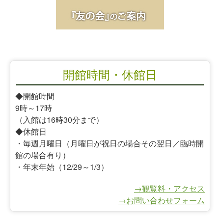
開館時間・休館日
◆開館時間
9時～17時
（入館は16時30分まで）
◆休館日
・毎週月曜日（月曜日が祝日の場合その翌日／臨時開
館の場合有り）
・年末年始（12/29～1/3）
→観覧料・アクセス
→お問い合わせフォーム