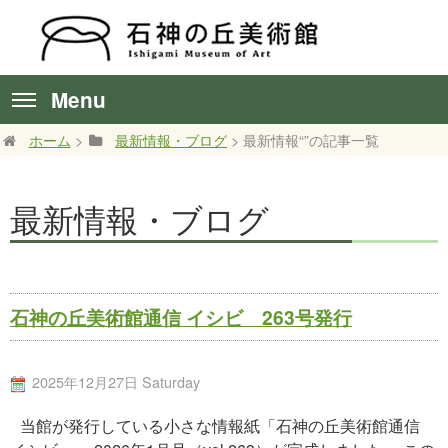
Menu
ホーム
>
最新情報・ブログ
> 最新情報“”の記事一覧
最新情報・ブログ
石神の丘美術館通信 イシビ 263号発行
2025年12月27日 Saturday
当館が発行している小さな情報紙「石神の丘美術館通信