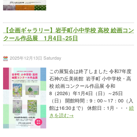
【企画ギャラリー】岩手町小中学校 高校 絵画コン
クール作品展 1月4日~25日
2025年12月13日 Saturday
この展覧会は終了しました 令和7年度
石神の丘美術館 岩手町 小中学校・高
校 絵画コンクール作品展 令和
8（2026）年1月4日（日）～25日
（日） 開館時間：9：00～17：00（入
館は16:30まで） 休館日：1月・・・
続
きを読む→