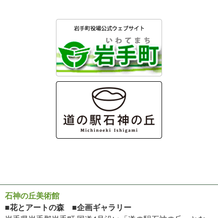
石神の丘美術館
■花とアートの森 ■企画ギャラリー