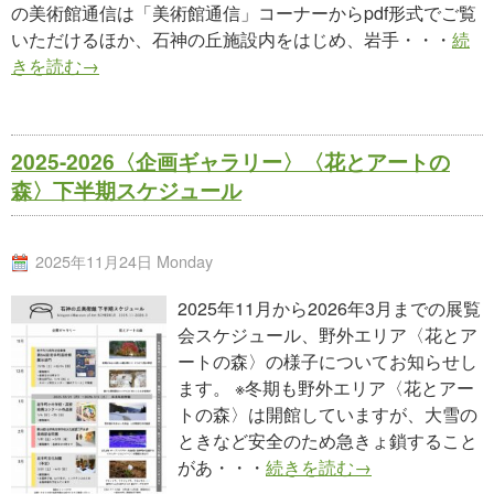
の美術館通信は「美術館通信」コーナーからpdf形式でご覧
いただけるほか、石神の丘施設内をはじめ、岩手・・・
続
きを読む→
2025-2026〈企画ギャラリー〉〈花とアートの
森〉下半期スケジュール
2025年11月24日 Monday
2025年11月から2026年3月までの展覧
会スケジュール、野外エリア〈花とア
ートの森〉の様子についてお知らせし
ます。 ※冬期も野外エリア〈花とアー
トの森〉は開館していますが、大雪の
ときなど安全のため急きょ鎖すること
があ・・・
続きを読む→