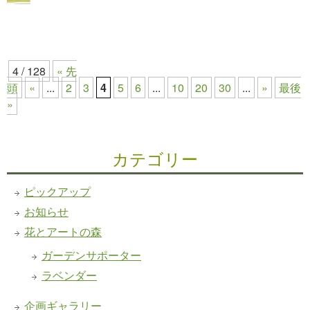
4 / 128
« 先
頭
«
...
2
3
4
5
6
...
10
20
30
...
»
最後
»
カテゴリー
ピックアップ
お知らせ
花とアートの森
ガーデンサポーター
ラベンダー
企画ギャラリー