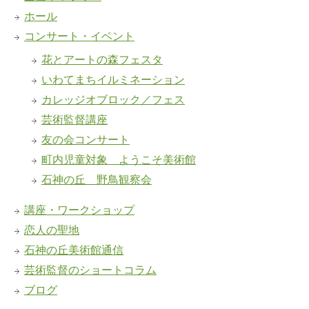
ホール
コンサート・イベント
花とアートの森フェスタ
いわてまちイルミネーション
カレッジオブロック／フェス
芸術監督講座
友の会コンサート
町内児童対象 ようこそ美術館
石神の丘 野鳥観察会
講座・ワークショップ
恋人の聖地
石神の丘美術館通信
芸術監督のショートコラム
ブログ