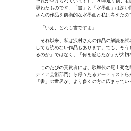
それが挙げられています）。20年近く前、
尋ねたものです。「書」と「水墨画」は深い
さんの作品を前衛的な水墨画と私は考えたの
「いえ、どれも書ですよ」
それ以来、私は沢村さんの作品の解読を試
しても読めない作品もあります。でも、そう
るのか」ではなく、「何を感じたか」が大切
このたびの受賞者には、歌舞伎の尾上菊之
ディア芸術部門）ら錚々たるアーティストら
「書」の世界が、より多くの方に広まってい