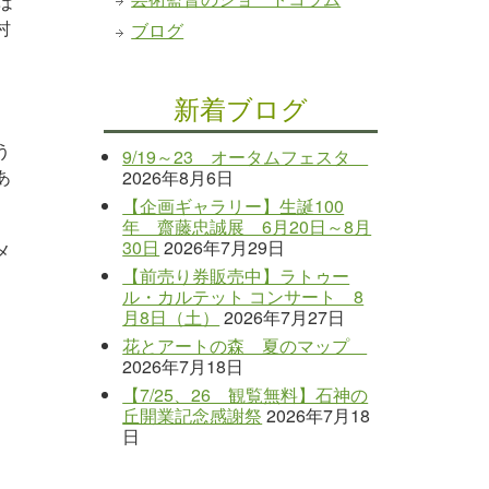
は
村
ブログ
新着ブログ
う
9/19～23 オータムフェスタ
あ
2026年8月6日
【企画ギャラリー】生誕100
年 齋藤忠誠展 6月20日～8月
30日
2026年7月29日
メ
【前売り券販売中】ラトゥー
ル・カルテット コンサート 8
月8日（土）
2026年7月27日
花とアートの森 夏のマップ
2026年7月18日
【7/25、26 観覧無料】石神の
丘開業記念感謝祭
2026年7月18
日