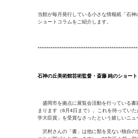
当館が毎月発行している小さな情報紙「石神
ショートコラムをご紹介します。
******************************************************
石神の丘美術館芸術監督・斎藤 純のショートコラ
盛岡市を拠点に展覧会活動を行っている書家
まります（6月4日まで）。これを待ってい
学大臣賞」を受賞なさったという嬉しいニュ
沢村さんの「書」は他に類を見ない独自の