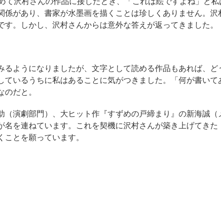
初めて沢村さんの作品に接したとき、「これは絵ですよね」と私
関係があり、書家が水墨画を描くことは珍しくありません。沢
です。しかし、沢村さんからは意外な答えが返ってきました。
みるようになりましたが、文字として読める作品もあれば、ど
しているうちに私はあることに気がつきました。「何が書いて
なのだと。
助（演劇部門）、大ヒット作『すずめの戸締まり』の新海誠（
が名を連ねています。これを契機に沢村さんが築き上げてきた
くことを願っています。