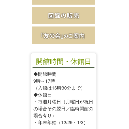
開館時間・休館日
◆開館時間
9時～17時
（入館は16時30分まで）
◆休館日
・毎週月曜日（月曜日が祝日
の場合その翌日／臨時開館の
場合有り）
・年末年始（12/29～1/3）