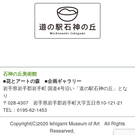
石神の丘美術館
■花とアートの森 ■企画ギャラリー
岩手県岩手郡岩手町 国道4号沿い「道の駅石神の丘」とな
り
〒028-4307 岩手県岩手郡岩手町大字五日市10-121-21
TEL：0195-62-1453
Copyright(C)2020 Ishigami Museum of Art All Rights
Researved,