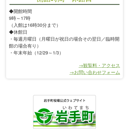
◆開館時間
9時～17時
（入館は16時30分まで）
◆休館日
・毎週月曜日（月曜日が祝日の場合その翌日／臨時開
館の場合有り）
・年末年始（12/29～1/3）
→観覧料・アクセス
→お問い合わせフォーム