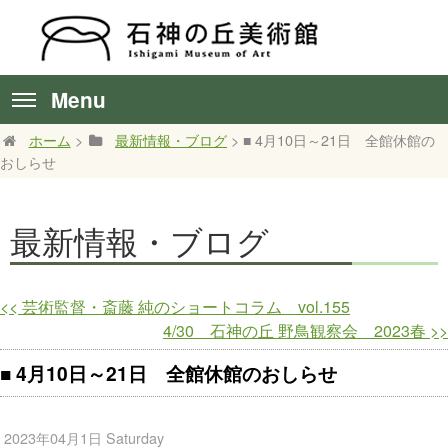
Menu
ホーム
>
最新情報・ブログ
> ■ 4月10日～21日 全館休館の
おしらせ
最新情報・ブログ
<<
芸術監督・斎藤 純のショートコラム vol.155
4/30 石神の丘 野鳥観察会 2023春
>>
■ 4月10日～21日 全館休館のおしらせ
2023年04月1日 Saturday