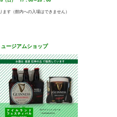
ります（館内への入場はできません）
ミュージアムショップ