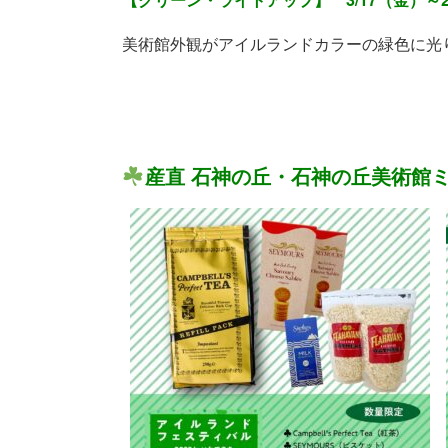
美術館外観がアイルランドカラーの緑色に光
産直 石神の丘・石神の丘美術館