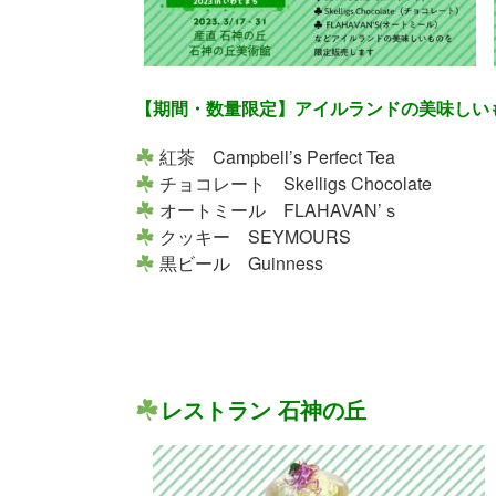
【期間・数量限定】アイルランドの美味しい
紅茶 Campbell’s Perfect Tea
チョコレート Skelligs Chocolate
オートミール FLAHAVAN’ｓ
クッキー SEYMOURS
黒ビール Guinness
レストラン 石神の丘