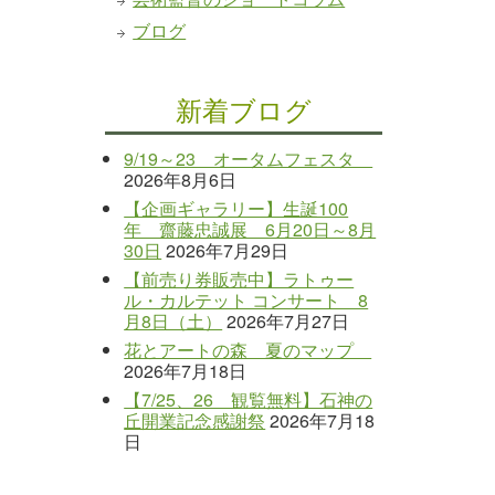
ブログ
新着ブログ
9/19～23 オータムフェスタ
2026年8月6日
【企画ギャラリー】生誕100
年 齋藤忠誠展 6月20日～8月
30日
2026年7月29日
【前売り券販売中】ラトゥー
ル・カルテット コンサート 8
月8日（土）
2026年7月27日
花とアートの森 夏のマップ
2026年7月18日
【7/25、26 観覧無料】石神の
丘開業記念感謝祭
2026年7月18
日