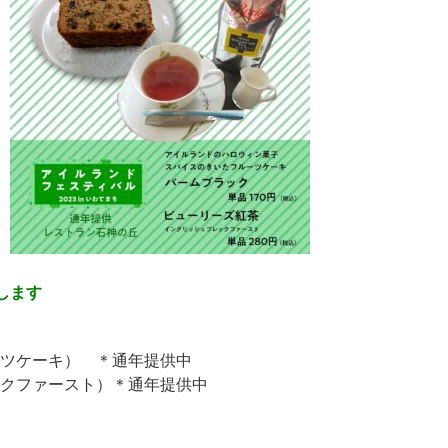
します
ツケーキ） ＊通年提供中
クファースト）＊通年提供中