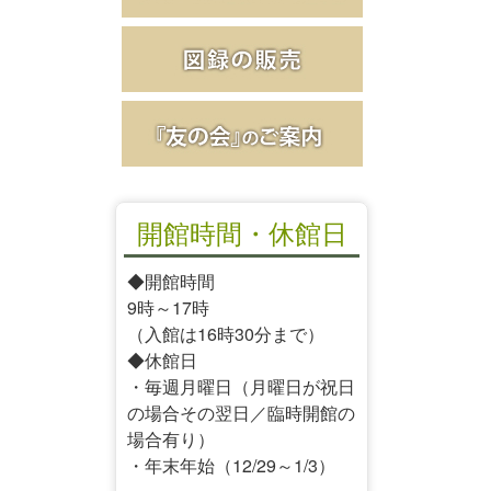
開館時間・休館日
◆開館時間
9時～17時
（入館は16時30分まで）
◆休館日
・毎週月曜日（月曜日が祝日
の場合その翌日／臨時開館の
場合有り）
・年末年始（12/29～1/3）