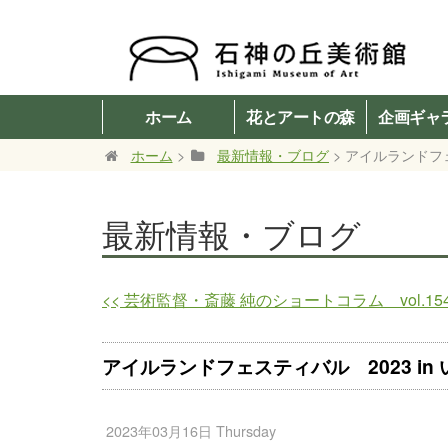
ホーム
花とアートの森
企画ギャ
ホーム
>
最新情報・ブログ
> アイルランドフェ
最新情報・ブログ
<<
芸術監督・斎藤 純のショートコラム vol.15
アイルランドフェスティバル 2023 in
2023年03月16日 Thursday