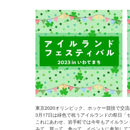
東京2020オリンピック、ホッケー競技で交
3月17日は緑色で祝うアイルランドの祭日「
これにあわせ、岩手町では今年もアイルラン
みて、買って、食べて、イベントに参加して