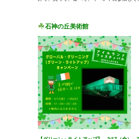
石神の丘美術館
【グリーン・ライトアップ】 3/17（金）～26