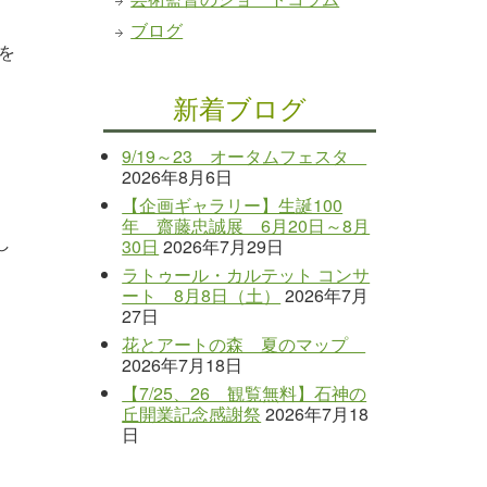
ブログ
を
新着ブログ
9/19～23 オータムフェスタ
2026年8月6日
【企画ギャラリー】生誕100
年 齋藤忠誠展 6月20日～8月
し
30日
2026年7月29日
ラトゥール・カルテット コンサ
ート 8月8日（土）
2026年7月
27日
花とアートの森 夏のマップ
2026年7月18日
【7/25、26 観覧無料】石神の
丘開業記念感謝祭
2026年7月18
日