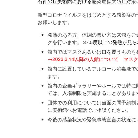
石神の丘美術館における
感染症拡大防止対策
新型コロナウイルスをはじめとする感染症の
お願いします。
発熱のある方、体調の悪い方は来館をご
クを行います。 37.5
度以上の発熱が見ら
館内ではマスクあるいは口を覆うものを
→2023.3.14以降の入館について 
館内に設置しているアルコール消毒液で
ます。
館内の企画ギャラリーやホールでは特に
ては、入場制限を実施することがありま
団体での利用については当面の間予約制
に美術館へお電話でご相談ください。
今後の感染状況や緊急事態宣言の状況に