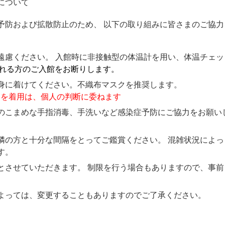
について
予防および拡散防止のため、 以下の取り組みに皆さまのご協力
遠慮ください。 入館時に非接触型の体温計を用い、体温チェッ
れる方のご入館をお断りします。
身に着けてください。不織布マスクを推奨します。
マスクを着用は、個人の判断に委ねます
のこまめな手指消毒、手洗いなど感染症予防にご協力をお願い
隣の方と十分な間隔をとってご鑑賞ください。 混雑状況によっ
す。
とさせていただきます。 制限を行う場合もありますので、事前
よっては、変更することもありますのでご了承ください。