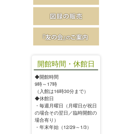
開館時間・休館日
◆開館時間
9時～17時
（入館は16時30分まで）
◆休館日
・毎週月曜日（月曜日が祝日
の場合その翌日／臨時開館の
場合有り）
・年末年始（12/29～1/3）