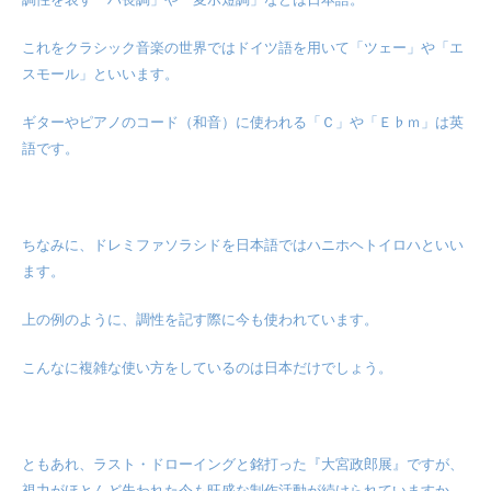
調性を表す「ハ長調」や「変ホ短調」などは日本語。
これをクラシック音楽の世界ではドイツ語を用いて「ツェー」や「エ
スモール」といいます。
ギターやピアノのコード（和音）に使われる「Ｃ」や「Ｅ♭ｍ」は英
語です。
ちなみに、ドレミファソラシドを日本語ではハニホヘトイロハといい
ます。
上の例のように、調性を記す際に今も使われています。
こんなに複雑な使い方をしているのは日本だけでしょう。
ともあれ、ラスト・ドローイングと銘打った『大宮政郎展』ですが、