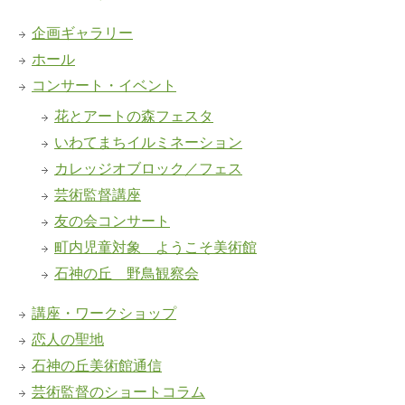
企画ギャラリー
ホール
コンサート・イベント
花とアートの森フェスタ
いわてまちイルミネーション
カレッジオブロック／フェス
芸術監督講座
友の会コンサート
町内児童対象 ようこそ美術館
石神の丘 野鳥観察会
講座・ワークショップ
恋人の聖地
石神の丘美術館通信
芸術監督のショートコラム