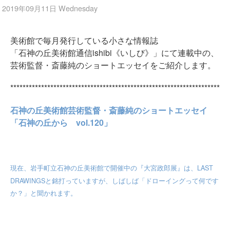
2019年09月11日 Wednesday
美術館で毎月発行している小さな情報誌
「石神の丘美術館通信ishibi《いしび》」にて連載中の、
芸術監督・斎藤純のショートエッセイをご紹介します。
********************************************************************
石神の丘美術館芸術監督・斎藤純のショートエッセイ
「石神の丘から vol.120」
LAST
現在、岩手町立石神の丘美術館で開催中の『大宮政郎展』は、
DRAWINGS
と銘打っていますが、しばしば「ドローイングって何です
か？」と聞かれます。