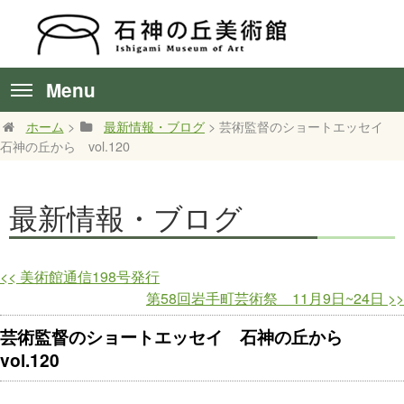
Menu
ホーム
>
最新情報・ブログ
> 芸術監督のショートエッセイ
石神の丘から vol.120
最新情報・ブログ
<<
美術館通信198号発行
第58回岩手町芸術祭 11月9日~24日
>>
芸術監督のショートエッセイ 石神の丘から
vol.120