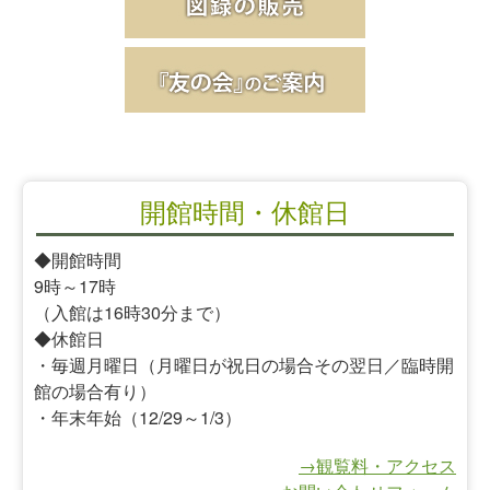
開館時間・休館日
◆開館時間
9時～17時
（入館は16時30分まで）
◆休館日
・毎週月曜日（月曜日が祝日の場合その翌日／臨時開
館の場合有り）
・年末年始（12/29～1/3）
→観覧料・アクセス