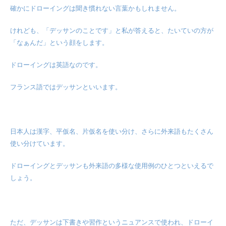
確かにドローイングは聞き慣れない言葉かもしれません。
けれども、「デッサンのことです」と私が答えると、たいていの方が
「なぁんだ」という顔をします。
ドローイングは英語なのです。
フランス語ではデッサンといいます。
日本人は漢字、平仮名、片仮名を使い分け、さらに外来語もたくさん
使い分けています。
ドローイングとデッサンも外来語の多様な使用例のひとつといえるで
しょう。
ただ、デッサンは下書きや習作というニュアンスで使われ、ドローイ