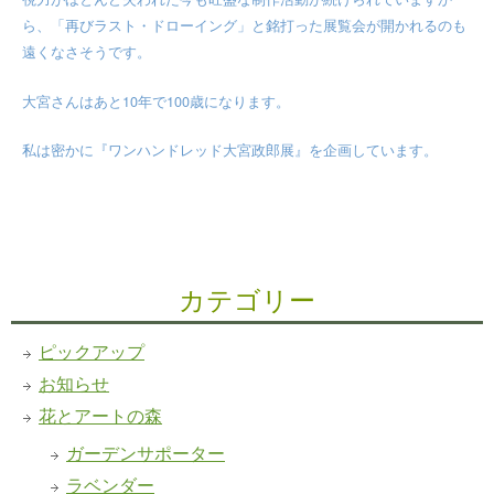
視力がほとんど失われた今も旺盛な制作活動が続けられていますか
ら、「再びラスト・ドローイング」と銘打った展覧会が開かれるのも
遠くなさそうです。
10
100
大宮さんはあと
年で
歳になります。
私は密かに『ワンハンドレッド大宮政郎展』を企画しています。
カテゴリー
ピックアップ
お知らせ
花とアートの森
ガーデンサポーター
ラベンダー