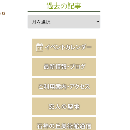
過去の記事
（残