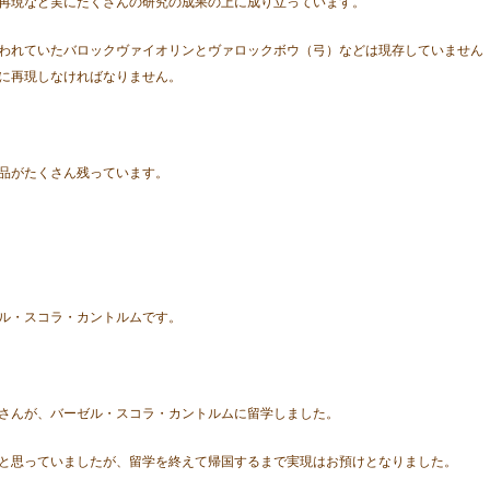
再現など実にたくさんの研究の成果の上に成り立っています。
われていたバロックヴァイオリンとヴァロックボウ（弓）などは現存していません
に再現しなければなりません。
品がたくさん残っています。
ル・スコラ・カントルムです。
さんが、バーゼル・スコラ・カントルムに留学しました。
と思っていましたが、留学を終えて帰国するまで実現はお預けとなりました。