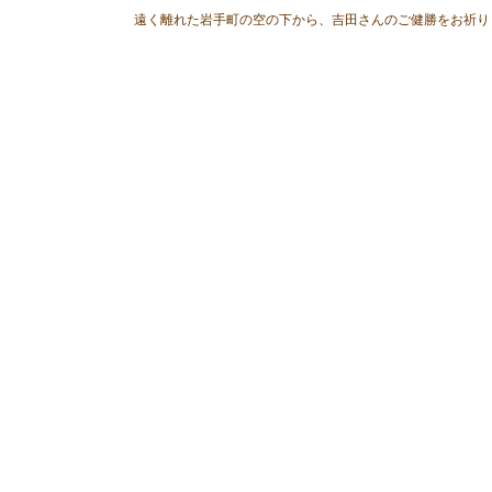
遠く離れた岩手町の空の下から、吉田さんのご健勝をお祈り