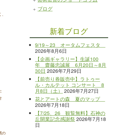
ブログ
く、
新着ブログ
9/19～23 オータムフェスタ
2026年8月6日
【企画ギャラリー】生誕100
年 齋藤忠誠展 6月20日～8月
30日
2026年7月29日
【前売り券販売中】ラトゥー
ル・カルテット コンサート 8
月8日（土）
2026年7月27日
た
花とアートの森 夏のマップ
せ
2026年7月18日
【7/25、26 観覧無料】石神の
丘開業記念感謝祭
2026年7月18
日
慣の