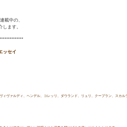
て連載中の、
介します。
**************
エッセイ
ヴィヴァルディ、ヘンデル、コレッリ、ダウランド、リュリ、クープラン、スカル