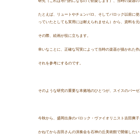
研究（これは専門的になるので割愛します）、当時の楽器の
たとえば、リュートやチェンバロ、そしてバロック以前に使
っていたとしても実用には耐えられません）から、資料を元
その際、絵画が役に立ちます。
幸いなことに、正確な写実によって当時の楽器が描かれた作
それを参考にするのです。
そのような研究の重要な本拠地のひとつが、スイスのバーゼ
今秋から、盛岡出身のバロック・ヴァイオリニスト吉田爽子
かねてから吉田さんの演奏会を石神の丘美術館で開催したい