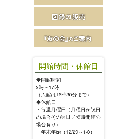
開館時間・休館日
◆開館時間
9時～17時
（入館は16時30分まで）
◆休館日
・毎週月曜日（月曜日が祝日
の場合その翌日／臨時開館の
場合有り）
・年末年始（12/29～1/3）