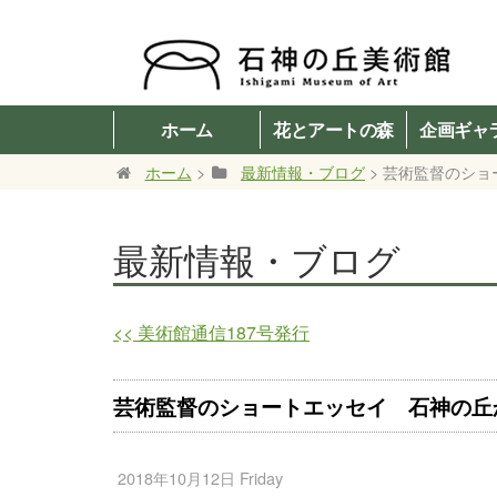
ホーム
花とアートの森
企画ギャ
ホーム
>
最新情報・ブログ
> 芸術監督のショー
最新情報・ブログ
<<
美術館通信187号発行
芸術監督のショートエッセイ 石神の丘から
2018年10月12日 Friday