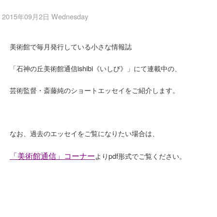
2015年09月2日 Wednesday
美術館で毎月発行している小さな情報誌
「石神の丘美術館通信ishibi《いしび》」にて連載中の、
芸術監督・斎藤純のショートエッセイをご紹介します。
なお、過去のエッセイをご覧になりたい場合は、
「美術館通信」コーナー
よりpdf形式でご覧ください。