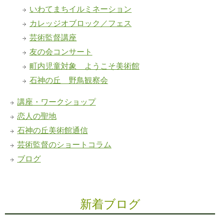
いわてまちイルミネーション
カレッジオブロック／フェス
芸術監督講座
友の会コンサート
町内児童対象 ようこそ美術館
石神の丘 野鳥観察会
講座・ワークショップ
恋人の聖地
石神の丘美術館通信
芸術監督のショートコラム
ブログ
新着ブログ