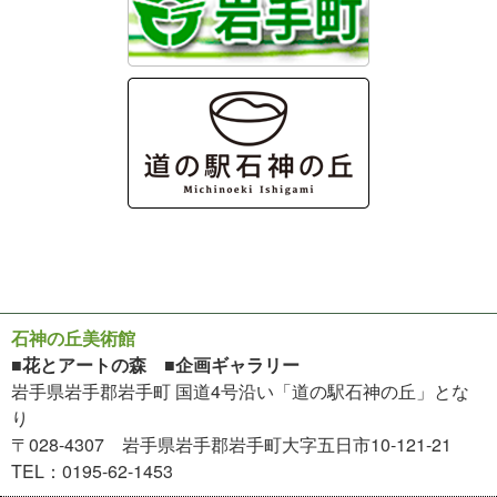
石神の丘美術館
■花とアートの森 ■企画ギャラリー
岩手県岩手郡岩手町 国道4号沿い「道の駅石神の丘」とな
り
〒028-4307 岩手県岩手郡岩手町大字五日市10-121-21
TEL：0195-62-1453