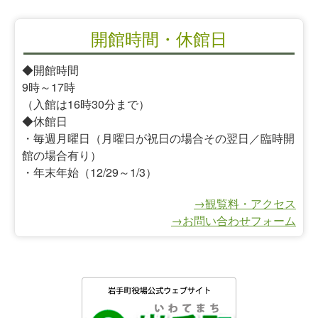
開館時間・休館日
◆開館時間
9時～17時
（入館は16時30分まで）
◆休館日
・毎週月曜日（月曜日が祝日の場合その翌日／臨時開
館の場合有り）
・年末年始（12/29～1/3）
→観覧料・アクセス
→お問い合わせフォーム