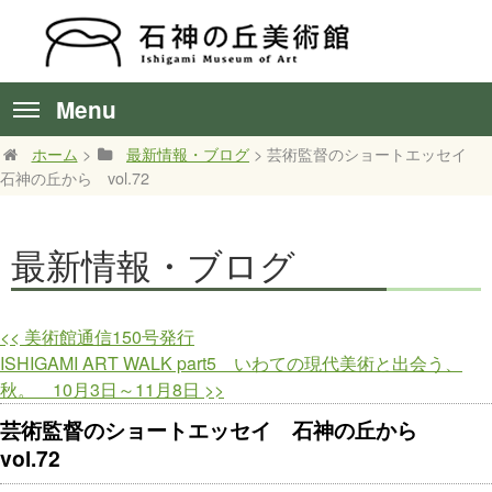
Menu
ホーム
>
最新情報・ブログ
> 芸術監督のショートエッセイ
石神の丘から vol.72
最新情報・ブログ
<<
美術館通信150号発行
ISHIGAMI ART WALK part5 いわての現代美術と出会う、
秋。 10月3日～11月8日
>>
芸術監督のショートエッセイ 石神の丘から
vol.72