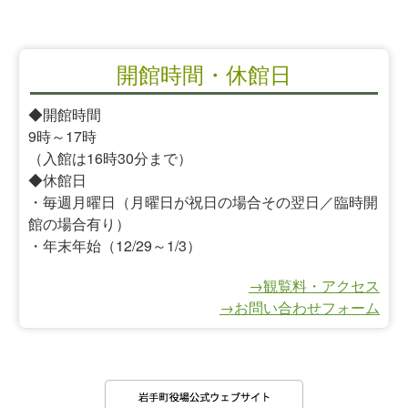
開館時間・休館日
◆開館時間
9時～17時
（入館は16時30分まで）
◆休館日
・毎週月曜日（月曜日が祝日の場合その翌日／臨時開
館の場合有り）
・年末年始（12/29～1/3）
→観覧料・アクセス
→お問い合わせフォーム