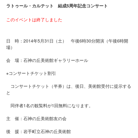
ラトゥール・カルテット 結成5周年記念コンサート
このイベントは終了しました
日 時：2014年5月31日（土） 午後6時30分開演（午後6時開
場）
会 場：石神の丘美術館ギャラリーホール
※コンサートチケット割引
コンサートチケット（半券）は、後日、美術館受付に提示する
と
同伴者1名の観覧料が1回無料になります。
主 催：石神の丘美術館友の会
後 援：岩手町立石神の丘美術館