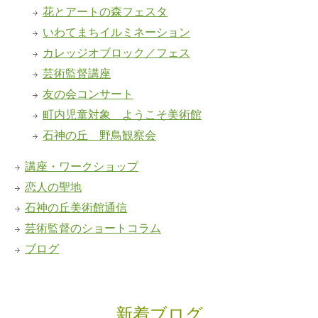
花とアートの森フェスタ
いわてまちイルミネーション
カレッジオブロック／フェス
芸術監督講座
友の会コンサート
町内児童対象 ようこそ美術館
石神の丘 野鳥観察会
講座・ワークショップ
恋人の聖地
石神の丘美術館通信
芸術監督のショートコラム
ブログ
新着ブログ