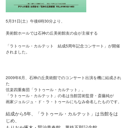
5月31日(土）午後6時30分より、
美術館ホールで
は石神の丘美術館友の会が主催する
「ラトゥール・カルテット 結成5周年記念コンサート」が開催
されました。
2009年6月、石神の丘美術館でのコンサート出演を機に結成され
た
弦楽四重奏団「ラトゥール・カルテット」。
「ラトゥール・カルテット」の名は当館芸術監督・斎藤純が
画家ジョルジュ・ド・ラ・トゥールにちなみ命名したものです。
結成から5年、「ラトゥール・カルテット」は当館をは
じめ、
もりおか啄木・賢治青春館、萬鉄五郎記念館、