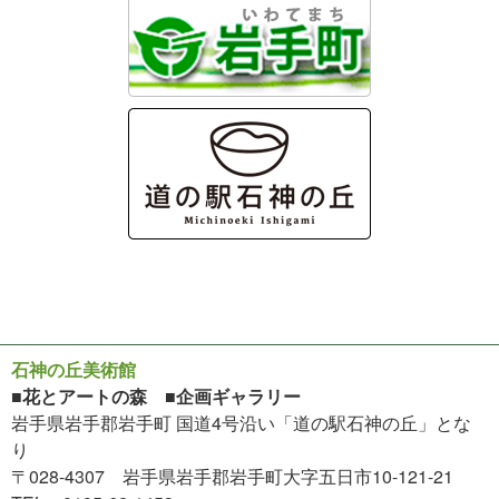
石神の丘美術館
■花とアートの森 ■企画ギャラリー
岩手県岩手郡岩手町 国道4号沿い「道の駅石神の丘」とな
り
〒028-4307 岩手県岩手郡岩手町大字五日市10-121-21