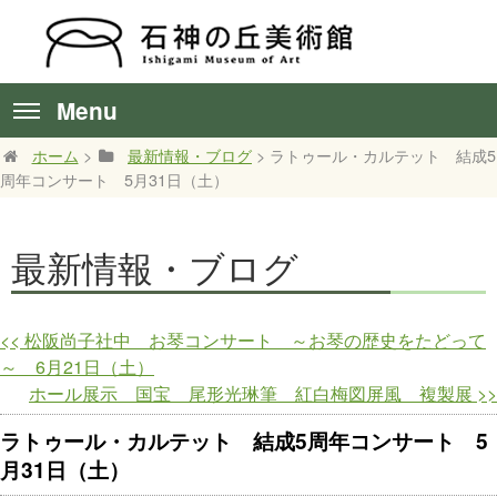
Menu
ホーム
>
最新情報・ブログ
> ラトゥール・カルテット 結成5
周年コンサート 5月31日（土）
最新情報・ブログ
<<
松阪尚子社中 お琴コンサート ～お琴の歴史をたどって
～ 6月21日（土）
ホール展示 国宝 尾形光琳筆 紅白梅図屏風 複製展
>>
ラトゥール・カルテット 結成5周年コンサート 5
月31日（土）