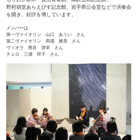
野村胡堂あらえびす記念館、岩手県公会堂などで演奏会
を開き、好評を博しています。
メンバーは
第一ヴァイオリン 山口 あうい さん
第二ヴァイオリン 馬場 雅美 さん
ヴィオラ 熊谷 啓幸 さん
チェロ 三浦 祥子 さん