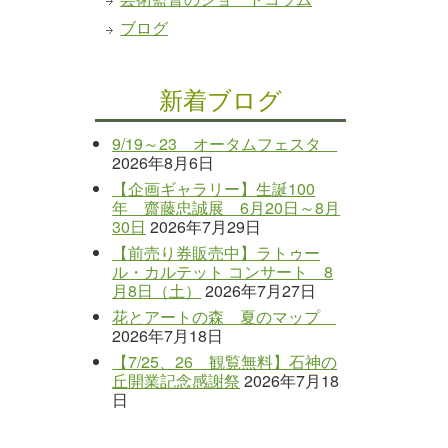
ブログ
新着ブログ
9/19～23 オータムフェスタ
2026年8月6日
【企画ギャラリー】生誕100
年 齋藤忠誠展 6月20日～8月
30日
2026年7月29日
【前売り券販売中】ラトゥー
ル・カルテット コンサート 8
月8日（土）
2026年7月27日
花とアートの森 夏のマップ
2026年7月18日
【7/25、26 観覧無料】石神の
丘開業記念感謝祭
2026年7月18
日