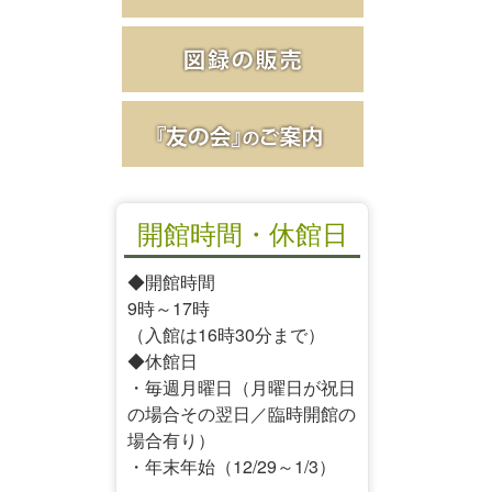
開館時間・休館日
◆開館時間
9時～17時
（入館は16時30分まで）
◆休館日
・毎週月曜日（月曜日が祝日
の場合その翌日／臨時開館の
場合有り）
・年末年始（12/29～1/3）