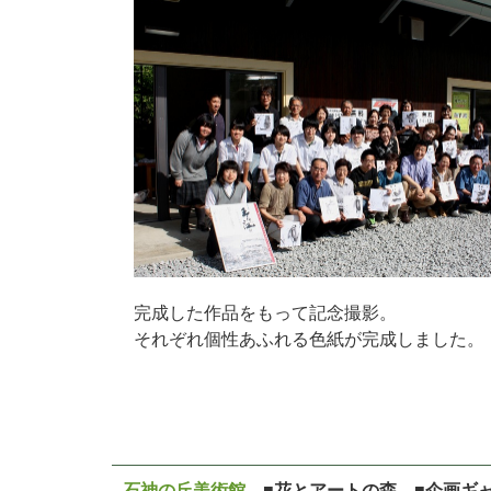
完成した作品をもって記念撮影。
それぞれ個性あふれる色紙が完成しました。
石神の丘美術館
■花とアートの森 ■企画ギ