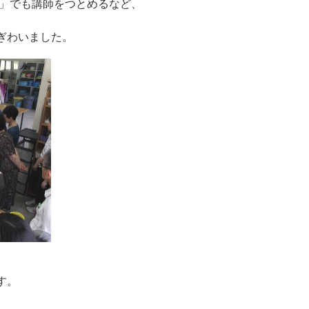
ト」でも講師をつとめるなど、
ぎわいました。
す。