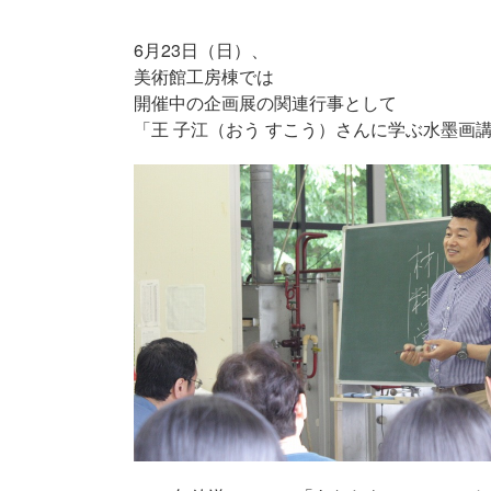
6月23日（日）、
美術館工房棟では
開催中の企画展の関連行事として
「王 子江（おう すこう）さんに学ぶ水墨画