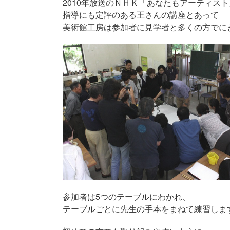
2010年放送のＮＨＫ「あなたもアーティス
指導にも定評のある王さんの講座とあって
美術館工房は参加者に見学者と多くの方でに
参加者は5つのテーブルにわかれ、
テーブルごとに先生の手本をまねて練習しま