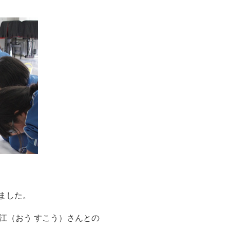
ました。
江（おう すこう）さんとの