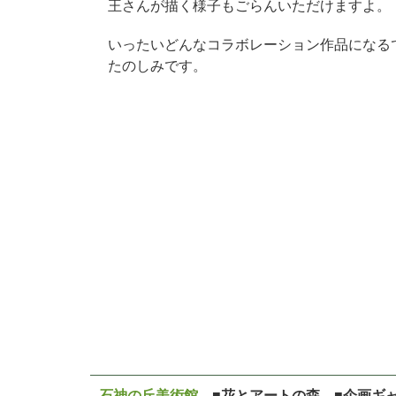
王さんが描く様子もごらんいただけますよ。
いったいどんなコラボレーション作品になる
たのしみです。
石神の丘美術館
■花とアートの森 ■企画ギ