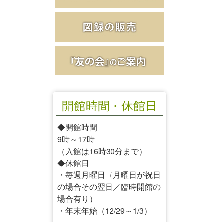
開館時間・休館日
◆開館時間
9時～17時
（入館は16時30分まで）
◆休館日
・毎週月曜日（月曜日が祝日
の場合その翌日／臨時開館の
場合有り）
・年末年始（12/29～1/3）