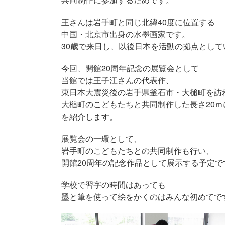
王さんは岩手町と同じ北緯40度に位置する
中国・北京市出身の水墨画家です。
30歳で来日し、以後日本を活動の拠点として
今回、開館20周年記念の展覧会として
当館では王子江さんの代表作、
東日本大震災後の岩手県釜石市・大槌町を訪
大槌町のこどもたちと共同制作した長さ20ｍ
を紹介します。
展覧会の一環として、
岩手町のこどもたちとの共同制作も行い、
開館20周年の記念作品として展示する予定で
学校で習字の時間はあっても
墨と筆を使って絵をかくのはみんな初めてで