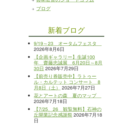
ブログ
新着ブログ
9/19～23 オータムフェスタ
2026年8月6日
【企画ギャラリー】生誕100
年 齋藤忠誠展 6月20日～8月
30日
2026年7月29日
【前売り券販売中】ラトゥー
ル・カルテット コンサート 8
月8日（土）
2026年7月27日
花とアートの森 夏のマップ
2026年7月18日
【7/25、26 観覧無料】石神の
丘開業記念感謝祭
2026年7月18
日