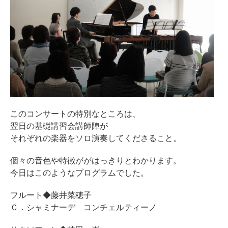
このコンサートの特別なところは、
翌日の基礎講習会講師陣が
それぞれの楽器をソロ演奏してくださること。
個々の音色や特徴ががはっきりとわかります。
今日はこのようなプログラムでした。
フルート◆藤井菜穂子
Ｃ．シャミナーデ コンチェルティーノ