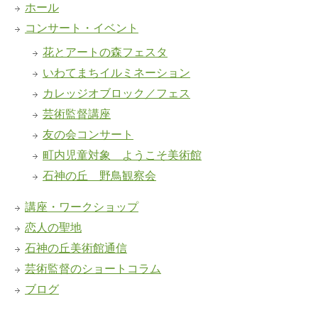
ホール
コンサート・イベント
花とアートの森フェスタ
いわてまちイルミネーション
カレッジオブロック／フェス
芸術監督講座
友の会コンサート
町内児童対象 ようこそ美術館
石神の丘 野鳥観察会
講座・ワークショップ
恋人の聖地
石神の丘美術館通信
芸術監督のショートコラム
ブログ