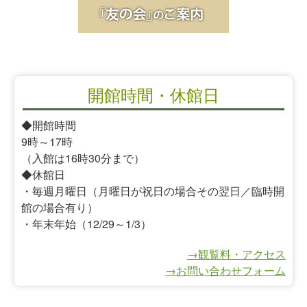
開館時間・休館日
◆開館時間
9時～17時
（入館は16時30分まで）
◆休館日
・毎週月曜日（月曜日が祝日の場合その翌日／臨時開
館の場合有り）
・年末年始（12/29～1/3）
→観覧料・アクセス
→お問い合わせフォーム