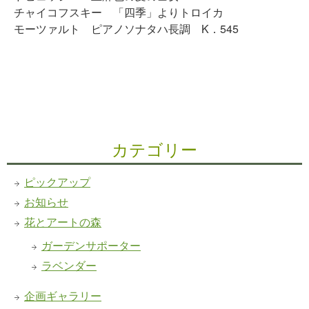
チャイコフスキー 「四季」よりトロイカ
モーツァルト ピアノソナタハ長調 K．545
カテゴリー
ピックアップ
お知らせ
花とアートの森
ガーデンサポーター
ラベンダー
企画ギャラリー