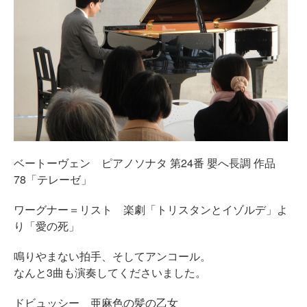
ベートーヴェン ピアノソナタ 第24番 嬰へ長調 作品
78「テレーゼ」
ワーグナー＝リスト 楽劇「トリスタンとイゾルデ」よ
り「愛の死」
鳴りやまない拍手、そしてアンコール。
なんと3曲も演奏してくださいました。
ドビュッシー 亜麻色の髪の乙女