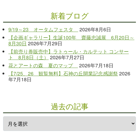
新着ブログ
9/19～23 オータムフェスタ
2026年8月6日
【企画ギャラリー】生誕100年 齋藤忠誠展 6月20日～
8月30日
2026年7月29日
【前売り券販売中】ラトゥール・カルテット コンサー
ト 8月8日（土）
2026年7月27日
花とアートの森 夏のマップ
2026年7月18日
【7/25、26 観覧無料】石神の丘開業記念感謝祭
2026
年7月18日
過去の記事