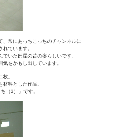
て、常にあっちこっちのチャンネルに
されています。
んでいた部屋の昔の姿らしいです。
囲気をかもし出しています。
二枚。
を材料とした作品。
ち（3）」です。