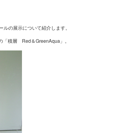
ホールの展示について紹介します。
層 Red＆GreenAqua」。