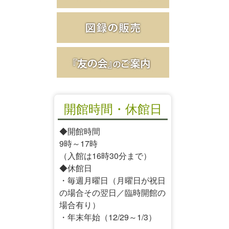
開館時間・休館日
◆開館時間
9時～17時
（入館は16時30分まで）
◆休館日
・毎週月曜日（月曜日が祝日
の場合その翌日／臨時開館の
場合有り）
・年末年始（12/29～1/3）