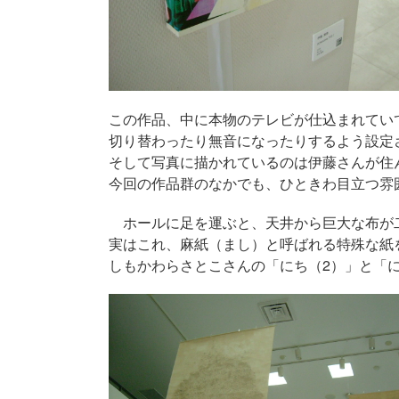
この作品、中に本物のテレビが仕込まれてい
切り替わったり無音になったりするよう設定
そして写真に描かれているのは伊藤さんが住
今回の作品群のなかでも、ひときわ目立つ雰
ホールに足を運ぶと、天井から巨大な布が
実はこれ、麻紙（まし）と呼ばれる特殊な紙
しもかわらさとこさんの「にち（2）」と「に