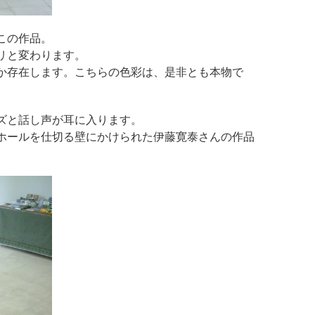
この作品。
リと変わります。
か存在します。こちらの色彩は、是非とも本物で
ズと話し声が耳に入ります。
ホールを仕切る壁にかけられた伊藤寛泰さんの作品