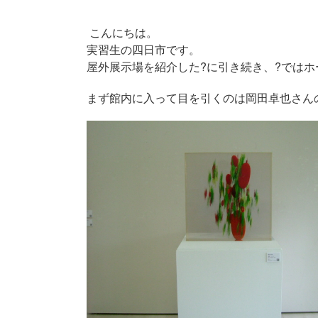
こんにちは。
実習生の四日市です。
屋外展示場を紹介した?に引き続き、?では
まず館内に入って目を引くのは岡田卓也さんの「積