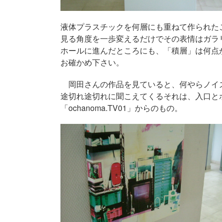
液体プラスチックを何層にも重ねて作られた
見る角度を一歩変えるだけでその表情はガラ
ホールに進んだところにも、「積層」は何点
お確かめ下さい。
岡田さんの作品を見ていると、何やらノイ
途切れ途切れに聞こえてくるそれは、入口と
「ochanoma.TV01」からのもの。