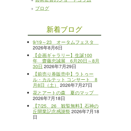
ブログ
新着ブログ
9/19～23 オータムフェスタ
2026年8月6日
【企画ギャラリー】生誕100
年 齋藤忠誠展 6月20日～8月
30日
2026年7月29日
【前売り券販売中】ラトゥー
ル・カルテット コンサート 8
月8日（土）
2026年7月27日
花とアートの森 夏のマップ
2026年7月18日
【7/25、26 観覧無料】石神の
丘開業記念感謝祭
2026年7月18
日