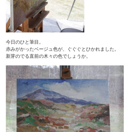
今日のひと筆目。
赤みがかったベージュ色が、ぐぐぐとひかれました。
新芽のでる直前の木々の色でしょうか。