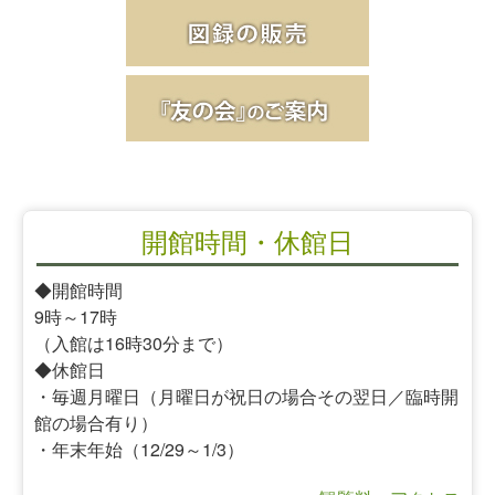
開館時間・休館日
◆開館時間
9時～17時
（入館は16時30分まで）
◆休館日
・毎週月曜日（月曜日が祝日の場合その翌日／臨時開
館の場合有り）
・年末年始（12/29～1/3）