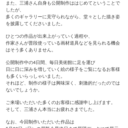
また、三浦さん自身も公開制作ははじめてということで
したが、
多くのギャラリーに見守られながら、堂々とした描き姿
を披露してくださいました。
ひとつの作品が出来上がっていく過程や、
作家さんが普段使っている画材道具などを見られる機会
はそう多くありません。
公開制作中の4日間、毎日美術館に足を運び
日に日に深みを増していく絵の様子をご覧になるお客様
も多くいらっしゃいました。
それほど、制作の様子は興味深く、刺激的だったのでは
ないでしょうか。
ご来場いただいた多くのお客様に感謝申し上げます。
そして、三浦さん本当にお疲れさまでした。
なお、今回制作いただいた作品は