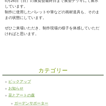
5月26日（日）の展覧会最終日まで展望デッキにて展示
しています。
制作に使用したパレットや筆などの画材道具も、そのま
まの状態にしています。
ぜひご来場いただき、制作現場の様子を体感していただ
ければと思います。
カテゴリー
ピックアップ
お知らせ
花とアートの森
ガーデンサポーター