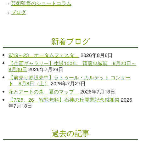
芸術監督のショートコラム
ブログ
新着ブログ
9/19～23 オータムフェスタ
2026年8月6日
【企画ギャラリー】生誕100年 齋藤忠誠展 6月20日～
8月30日
2026年7月29日
【前売り券販売中】ラトゥール・カルテット コンサー
ト 8月8日（土）
2026年7月27日
花とアートの森 夏のマップ
2026年7月18日
【7/25、26 観覧無料】石神の丘開業記念感謝祭
2026
年7月18日
過去の記事