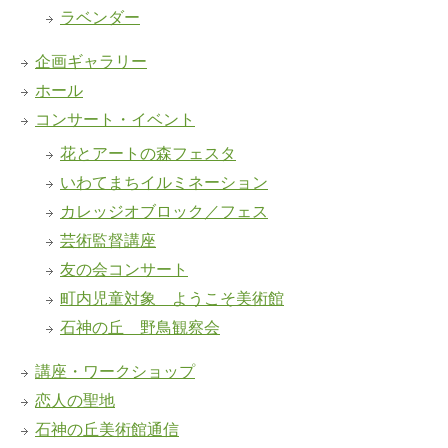
ラベンダー
企画ギャラリー
ホール
コンサート・イベント
花とアートの森フェスタ
いわてまちイルミネーション
カレッジオブロック／フェス
芸術監督講座
友の会コンサート
町内児童対象 ようこそ美術館
石神の丘 野鳥観察会
講座・ワークショップ
恋人の聖地
石神の丘美術館通信