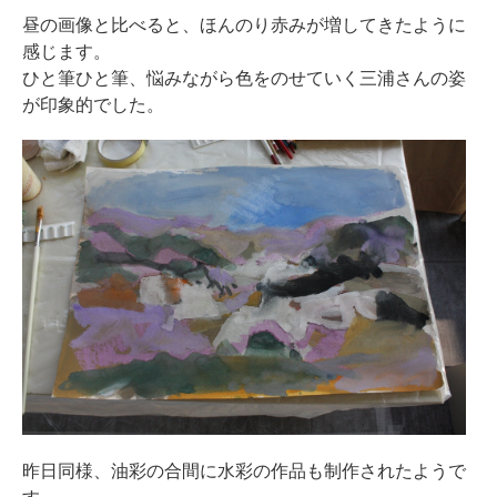
昼の画像と比べると、ほんのり赤みが増してきたように
感じます。
ひと筆ひと筆、悩みながら色をのせていく三浦さんの姿
が印象的でした。
昨日同様、油彩の合間に水彩の作品も制作されたようで
す。