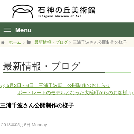
Menu
ホーム
>
最新情報・ブログ
> 三浦千波さん公開制作の様子
最新情報・ブログ
<<
5月3日～6日 三浦千波展 公開制作のおしらせ
ポートレートのモデルとなった大槌町からのお客様
>>
三浦千波さん公開制作の様子
2013年05月6日 Monday