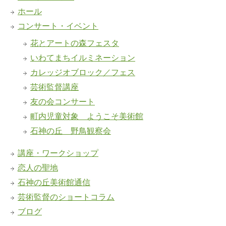
ホール
コンサート・イベント
花とアートの森フェスタ
いわてまちイルミネーション
カレッジオブロック／フェス
芸術監督講座
友の会コンサート
町内児童対象 ようこそ美術館
石神の丘 野鳥観察会
講座・ワークショップ
恋人の聖地
石神の丘美術館通信
芸術監督のショートコラム
ブログ