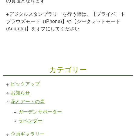
の負担となります
※デジタルスタンプラリーを行う際は、【プライベート
ブラウズモード（iPhone)】や【シークレットモード
(Android)】をオフにしてください
カテゴリー
ピックアップ
お知らせ
花とアートの森
ガーデンサポーター
ラベンダー
企画ギャラリー