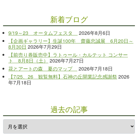
新着ブログ
9/19～23 オータムフェスタ
2026年8月6日
【企画ギャラリー】生誕100年 齋藤忠誠展 6月20日～
8月30日
2026年7月29日
【前売り券販売中】ラトゥール・カルテット コンサー
ト 8月8日（土）
2026年7月27日
花とアートの森 夏のマップ
2026年7月18日
【7/25、26 観覧無料】石神の丘開業記念感謝祭
2026
年7月18日
過去の記事