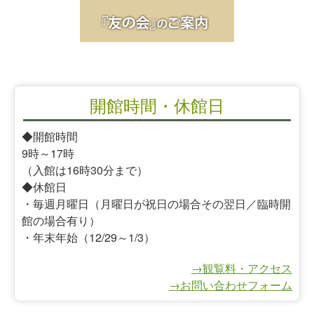
開館時間・休館日
◆開館時間
9時～17時
（入館は16時30分まで）
◆休館日
・毎週月曜日（月曜日が祝日の場合その翌日／臨時開
館の場合有り）
・年末年始（12/29～1/3）
→観覧料・アクセス
→お問い合わせフォーム