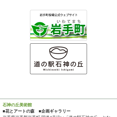
石神の丘美術館
■花とアートの森 ■企画ギャラリー