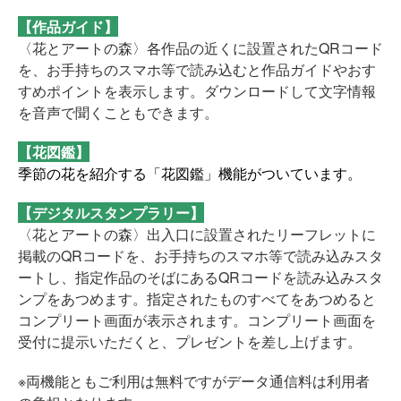
【作品ガイド】
〈花とアートの森〉各作品の近くに設置されたQRコード
を、お手持ちのスマホ等で読み込むと作品ガイドやおす
すめポイントを表示します。ダウンロードして文字情報
を音声で聞くこともできます。
【花図鑑】
季節の花を紹介する「花図鑑」機能がついています。
【デジタルスタンプラリー】
〈花とアートの森〉出入口に設置されたリーフレットに
掲載のQRコードを、お手持ちのスマホ等で読み込みスタ
ートし、指定作品のそばにあるQRコードを読み込みスタ
ンプをあつめます。指定されたものすべてをあつめると
コンプリート画面が表示されます。コンプリート画面を
受付に提示いただくと、プレゼントを差し上げます。
※両機能ともご利用は無料ですがデータ通信料は利用者