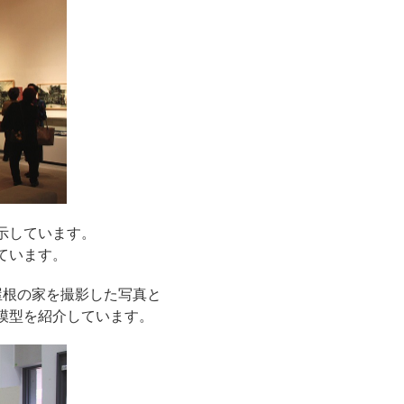
示しています。
ています。
屋根の家を撮影した写真と
模型を紹介しています。