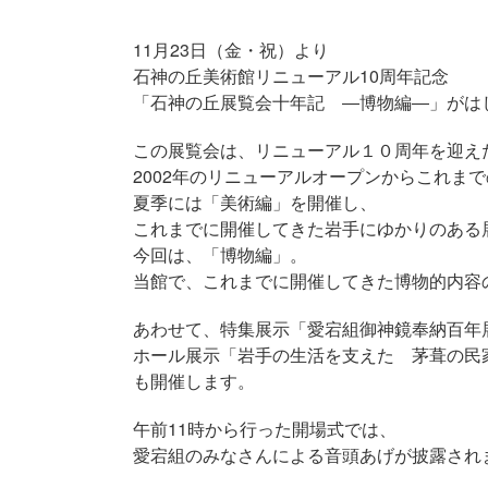
11月23日（金・祝）より
石神の丘美術館リニューアル10周年記念
「石神の丘展覧会十年記 ―博物編―」がは
この展覧会は、リニューアル１０周年を迎え
2002年のリニューアルオープンからこれま
夏季には「美術編」を開催し、
これまでに開催してきた岩手にゆかりのある
今回は、「博物編」。
当館で、これまでに開催してきた博物的内容
あわせて、特集展示「愛宕組御神鏡奉納百年
ホール展示「岩手の生活を支えた 茅葺の民
も開催します。
午前11時から行った開場式では、
愛宕組のみなさんによる音頭あげが披露され