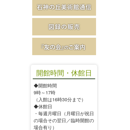
開館時間・休館日
◆開館時間
9時～17時
（入館は16時30分まで）
◆休館日
・毎週月曜日（月曜日が祝日
の場合その翌日／臨時開館の
場合有り）