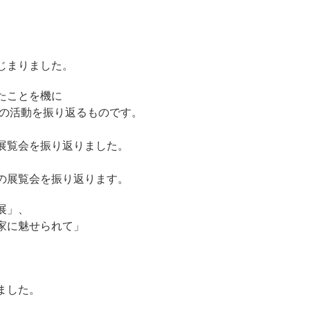
じまりました。
たことを機に
での活動を振り返るものです。
展覧会を振り返りました。
の展覧会を振り返ります。
展」、
家に魅せられて」
ました。