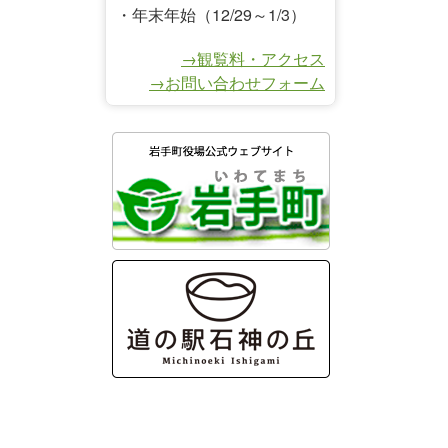
・年末年始（12/29～1/3）
→観覧料・アクセス
→お問い合わせフォーム