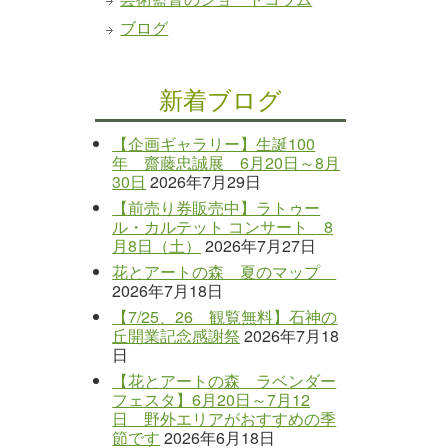
ブログ
新着ブログ
【企画ギャラリー】生誕100
年 齋藤忠誠展 6月20日～8月
30日
2026年7月29日
【前売り券販売中】ラトゥー
ル・カルテット コンサート 8
月8日（土）
2026年7月27日
花とアートの森 夏のマップ
2026年7月18日
【7/25、26 観覧無料】石神の
丘開業記念感謝祭
2026年7月18
日
【花とアートの森 ラベンダー
フェスタ】6月20日～7月12
日 野外エリアがおすすめの季
節です
2026年6月18日