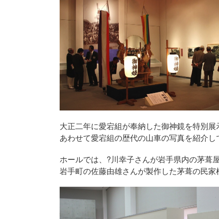
大正二年に愛宕組が奉納した御神鏡を特別展
あわせて愛宕組の歴代の山車の写真を紹介し
ホールでは、?川幸子さんが岩手県内の茅葺
岩手町の佐藤由雄さんが製作した茅葺の民家