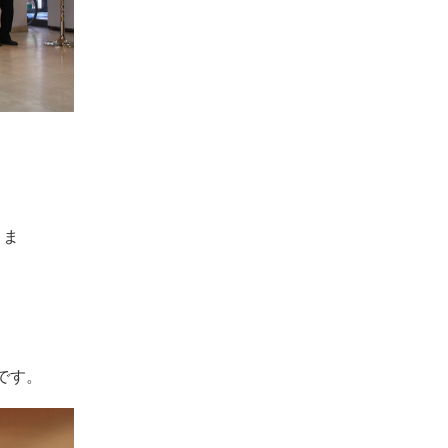
さま
です。