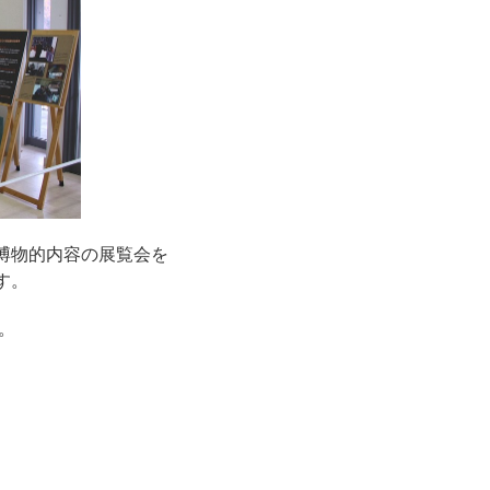
博物的内容の展覧会を
す。
。