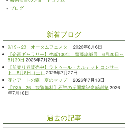
ブログ
新着ブログ
9/19～23 オータムフェスタ
2026年8月6日
【企画ギャラリー】生誕100年 齋藤忠誠展 6月20日～
8月30日
2026年7月29日
【前売り券販売中】ラトゥール・カルテット コンサー
ト 8月8日（土）
2026年7月27日
花とアートの森 夏のマップ
2026年7月18日
【7/25、26 観覧無料】石神の丘開業記念感謝祭
2026
年7月18日
過去の記事