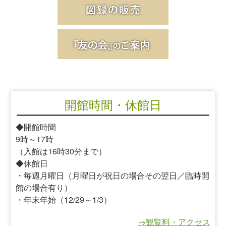
開館時間・休館日
◆開館時間
9時～17時
（入館は16時30分まで）
◆休館日
・毎週月曜日（月曜日が祝日の場合その翌日／臨時開
館の場合有り）
・年末年始（12/29～1/3）
→観覧料・アクセス