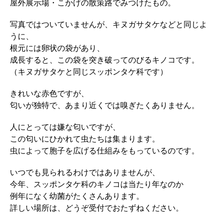
屋外展示場・こかげの散策路でみつけたもの。
写真ではついていませんが、キヌガサタケなどと同じよ
うに、
根元には卵状の袋があり、
成長すると、この袋を突き破ってのびるキノコです。
（キヌガサタケと同じスッポンタケ科です）
きれいな赤色ですが、
匂いが独特で、あまり近くでは嗅ぎたくありません。
人にとっては嫌な匂いですが、
この匂いにひかれて虫たちは集まります。
虫によって胞子を広げる仕組みをもっているのです。
いつでも見られるわけではありませんが、
今年、スッポンタケ科のキノコは当たり年なのか
例年になく幼菌がたくさんあります。
詳しい場所は、どうぞ受付でおたずねください。