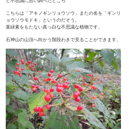
と不思議に思い調べたところ
こちらは「アキノギンリョウソウ」またの名を「ギンリ
ョウソウモドキ」というのだそう。
葉緑素をもたない真っ白な不思議な植物です。
石神山の山頂へ向かう階段わきで見ることができます。