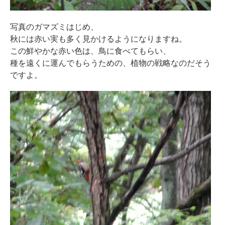
写真のガマズミはじめ、
秋には赤い実も多く見かけるようになりますね。
この鮮やかな赤い色は、鳥に食べてもらい、
種を遠くに運んでもらうための、植物の戦略なのだそう
ですよ。