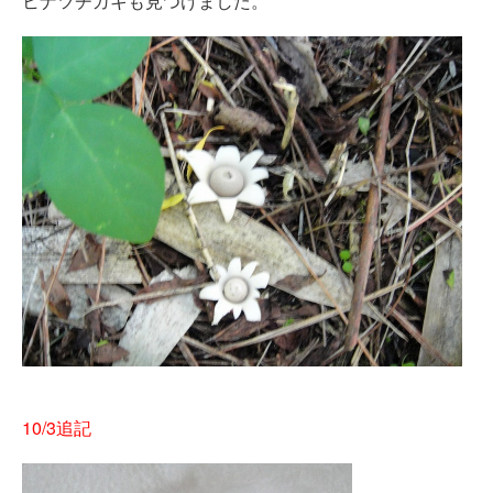
ヒナツチガキも見つけました。
10/3追記