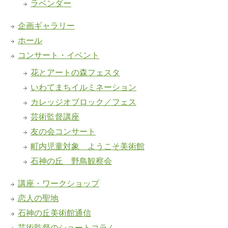
ラベンダー
企画ギャラリー
ホール
コンサート・イベント
花とアートの森フェスタ
いわてまちイルミネーション
カレッジオブロック／フェス
芸術監督講座
友の会コンサート
町内児童対象 ようこそ美術館
石神の丘 野鳥観察会
講座・ワークショップ
恋人の聖地
石神の丘美術館通信
芸術監督のショートコラム