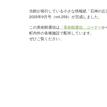
当館が発行している小さな情報紙「石神の丘
2025年9月号（vol.259）が完成しました。
この美術館通信は
「美術館通信」コーナー
か
町内外の各種施設で配布しています。
ぜひご覧ください。