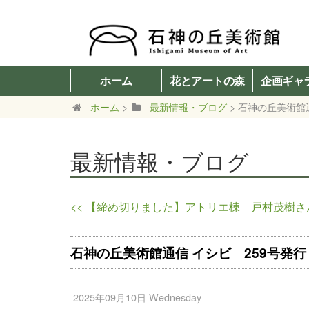
ホーム
花とアートの森
企画ギャ
ホーム
>
最新情報・ブログ
> 石神の丘美術館
最新情報・ブログ
<<
【締め切りました】アトリエ棟 戸村茂樹さ
石神の丘美術館通信 イシビ 259号発行
2025年09月10日 Wednesday