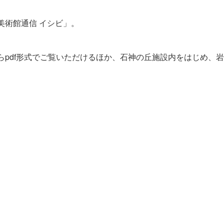
美術館通信 イシビ」。
らpdf形式でご覧いただけるほか、石神の丘施設内をはじめ、