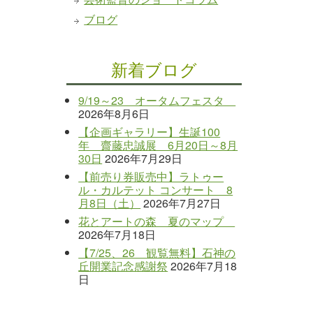
ブログ
新着ブログ
9/19～23 オータムフェスタ
2026年8月6日
【企画ギャラリー】生誕100
年 齋藤忠誠展 6月20日～8月
30日
2026年7月29日
【前売り券販売中】ラトゥー
ル・カルテット コンサート 8
月8日（土）
2026年7月27日
花とアートの森 夏のマップ
2026年7月18日
【7/25、26 観覧無料】石神の
丘開業記念感謝祭
2026年7月18
日