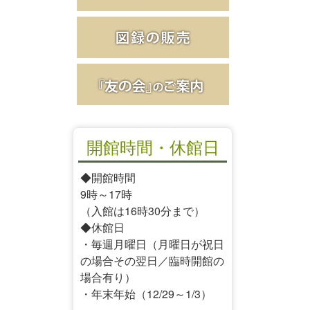
開館時間・休館日
◆開館時間
9時～17時
（入館は16時30分まで）
◆休館日
・毎週月曜日（月曜日が祝日
の場合その翌日／臨時開館の
場合有り）
・年末年始（12/29～1/3）