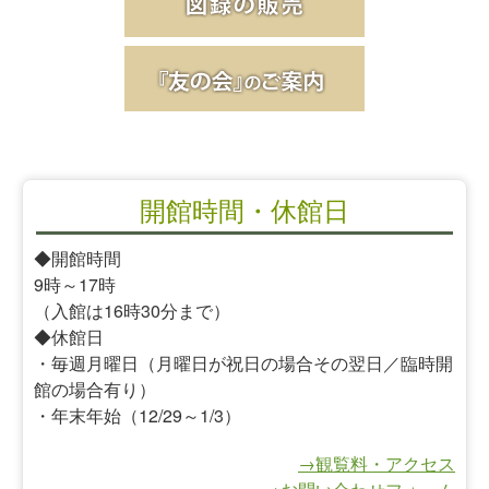
開館時間・休館日
◆開館時間
9時～17時
（入館は16時30分まで）
◆休館日
・毎週月曜日（月曜日が祝日の場合その翌日／臨時開
館の場合有り）
・年末年始（12/29～1/3）
→観覧料・アクセス