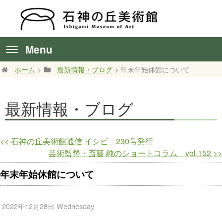
Menu
ホーム
>
最新情報・ブログ
> 年末年始休館について
最新情報・ブログ
<<
石神の丘美術館通信 イシビ 230号発行
芸術監督・斎藤 純のショートコラム vol.152
>>
年末年始休館について
2022年12月28日 Wednesday