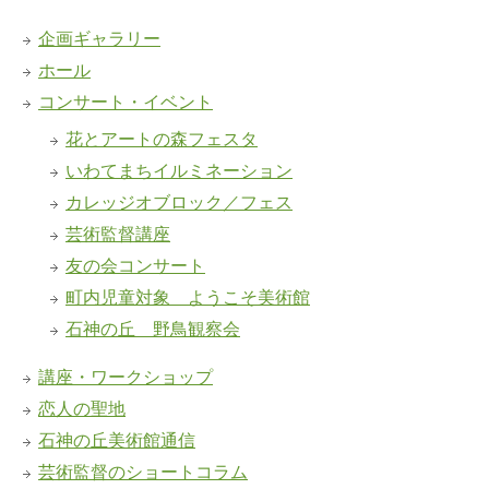
企画ギャラリー
ホール
コンサート・イベント
花とアートの森フェスタ
いわてまちイルミネーション
カレッジオブロック／フェス
芸術監督講座
友の会コンサート
町内児童対象 ようこそ美術館
石神の丘 野鳥観察会
講座・ワークショップ
恋人の聖地
石神の丘美術館通信
芸術監督のショートコラム