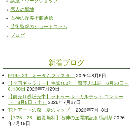
講座・ワークショップ
恋人の聖地
石神の丘美術館通信
芸術監督のショートコラム
ブログ
新着ブログ
9/19～23 オータムフェスタ
2026年8月6日
【企画ギャラリー】生誕100年 齋藤忠誠展 6月20日～
8月30日
2026年7月29日
【前売り券販売中】ラトゥール・カルテット コンサー
ト 8月8日（土）
2026年7月27日
花とアートの森 夏のマップ
2026年7月18日
【7/25、26 観覧無料】石神の丘開業記念感謝祭
2026
年7月18日