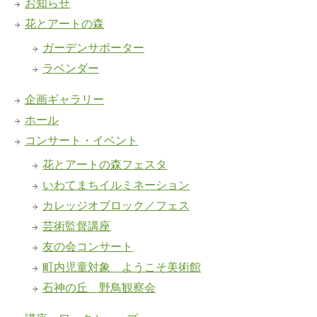
お知らせ
花とアートの森
ガーデンサポーター
ラベンダー
企画ギャラリー
ホール
コンサート・イベント
花とアートの森フェスタ
いわてまちイルミネーション
カレッジオブロック／フェス
芸術監督講座
友の会コンサート
町内児童対象 ようこそ美術館
石神の丘 野鳥観察会