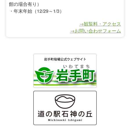
館の場合有り）
・年末年始（12/29～1/3）
→観覧料・アクセス
→お問い合わせフォーム