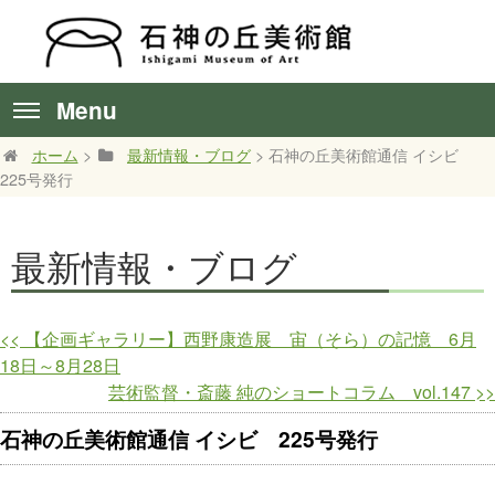
Menu
ホーム
>
最新情報・ブログ
> 石神の丘美術館通信 イシビ
225号発行
最新情報・ブログ
<<
【企画ギャラリー】西野康造展 宙（そら）の記憶 6月
18日～8月28日
芸術監督・斎藤 純のショートコラム vol.147
>>
石神の丘美術館通信 イシビ 225号発行