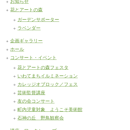
お知らせ
花とアートの森
ガーデンサポーター
ラベンダー
企画ギャラリー
ホール
コンサート・イベント
花とアートの森フェスタ
いわてまちイルミネーション
カレッジオブロック／フェス
芸術監督講座
友の会コンサート
町内児童対象 ようこそ美術館
石神の丘 野鳥観察会