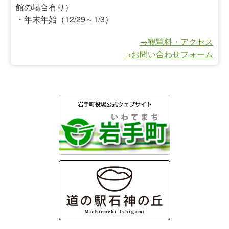
館の場合有り）
・年末年始（12/29～1/3）
→観覧料・アクセス
→お問い合わせフォーム