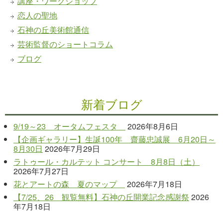
講座・ワークショップ
恋人の聖地
石神の丘美術館通信
芸術監督のショートコラム
ブログ
新着ブログ
9/19～23 オータムフェスタ
2026年8月6日
【企画ギャラリー】生誕100年 齋藤忠誠展 6月20日～
8月30日
2026年7月29日
ラトゥール・カルテット コンサート 8月8日（土）
2026年7月27日
花とアートの森 夏のマップ
2026年7月18日
【7/25、26 観覧無料】石神の丘開業記念感謝祭
2026
年7月18日