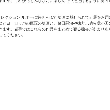
ますが、これからもみなさんに楽しんでいただけるように努力
レクション ルオーに魅せられて 版画に魅せられて』展をお届
などヨーロッパの巨匠の版画と、藤田嗣治や棟方志功ら我が国
きます。岩手ではこれらの作品をまとめて観る機会があまりあ
してください。