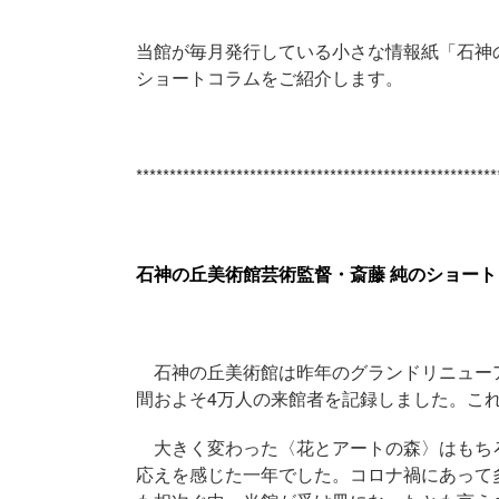
当館が毎月発行している小さな情報紙「石神
ショートコラムをご紹介します。
******************************************************
石神の丘美術館芸術監督・斎藤 純のショートコラ
石神の丘美術館は昨年のグランドリニュー
間およそ4万人の来館者を記録しました。こ
大きく変わった〈花とアートの森〉はもち
応えを感じた一年でした。コロナ禍にあって