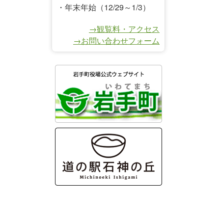
・年末年始（12/29～1/3）
→観覧料・アクセス
→お問い合わせフォーム