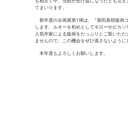
も相次ぐ中、当館が受け皿になったとも言え
てまいります。
新年度の企画展第1弾は、『柴田真樹版画コ
します。ルオーを初めとしてモローやピカソ
人気作家による版画をたっぷりとご覧いただ
ませんので、この機会をぜひ逃さないように
本年度もよろしくお願いします。