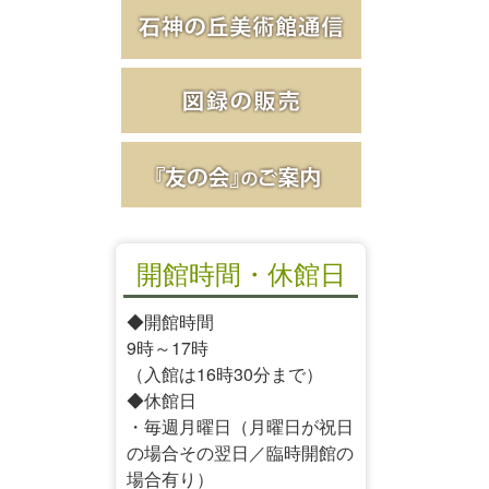
開館時間・休館日
◆開館時間
9時～17時
（入館は16時30分まで）
◆休館日
・毎週月曜日（月曜日が祝日
の場合その翌日／臨時開館の
場合有り）