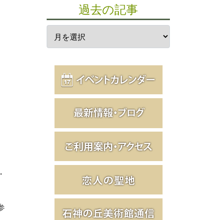
過去の記事
・
参