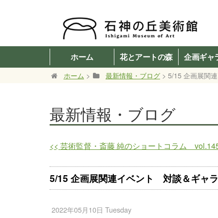
ホーム
花とアートの森
企画ギャ
ホーム
>
最新情報・ブログ
> 5/15 企画
最新情報・ブログ
<<
芸術監督・斎藤 純のショートコラム vol.14
5/15 企画展関連イベント 対談＆ギャ
2022年05月10日 Tuesday