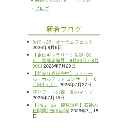
ブログ
新着ブログ
9/19～23 オータムフェスタ
2026年8月6日
【企画ギャラリー】生誕100
年 齋藤忠誠展 6月20日～8月
30日
2026年7月29日
【前売り券販売中】ラトゥー
ル・カルテット コンサート 8
月8日（土）
2026年7月27日
花とアートの森 夏のマップ
2026年7月18日
【7/25、26 観覧無料】石神の
丘開業記念感謝祭
2026年7月18
日