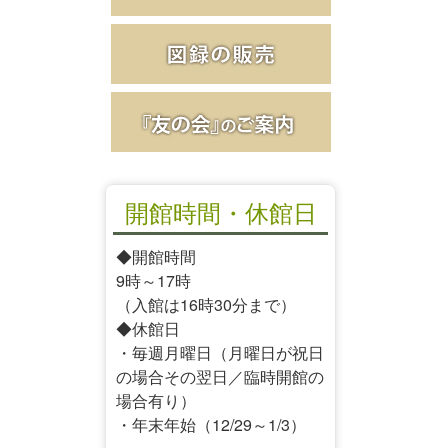
開館時間・休館日
◆開館時間
9時～17時
（入館は16時30分まで）
◆休館日
・毎週月曜日（月曜日が祝日
の場合その翌日／臨時開館の
場合有り）
・年末年始（12/29～1/3）