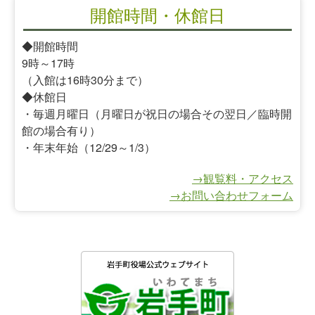
開館時間・休館日
◆開館時間
9時～17時
（入館は16時30分まで）
◆休館日
・毎週月曜日（月曜日が祝日の場合その翌日／臨時開
館の場合有り）
・年末年始（12/29～1/3）
→観覧料・アクセス
→お問い合わせフォーム