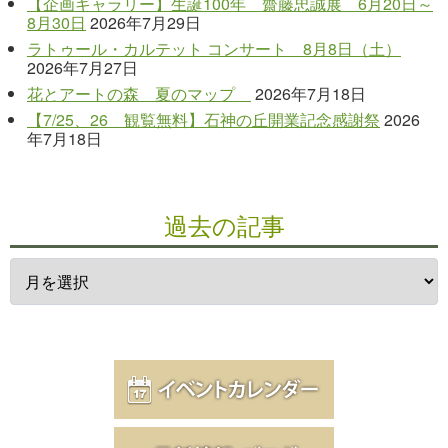
【企画ギャラリー】生誕100年 齋藤忠誠展 6月20日～
8月30日
2026年7月29日
ラトゥール・カルテット コンサート 8月8日（土）
2026年7月27日
花とアートの森 夏のマップ
2026年7月18日
【7/25、26 観覧無料】石神の丘開業記念感謝祭
2026
年7月18日
過去の記事