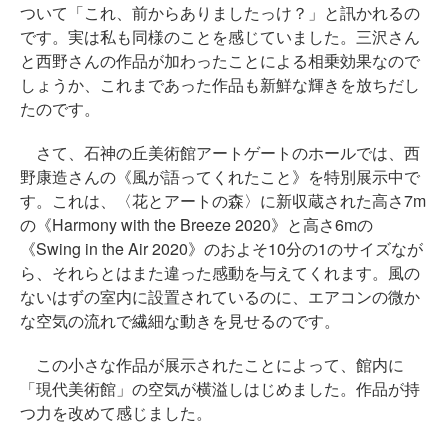
ついて「これ、前からありましたっけ？」と訊かれるの
です。実は私も同様のことを感じていました。三沢さん
と西野さんの作品が加わったことによる相乗効果なので
しょうか、これまであった作品も新鮮な輝きを放ちだし
たのです。
さて、石神の丘美術館アートゲートのホールでは、西
野康造さんの《風が語ってくれたこと》を特別展示中で
す。これは、〈花とアートの森〉に新収蔵された高さ7m
の《Harmony with the Breeze 2020》と高さ6mの
《Swing in the Air 2020》のおよそ10分の1のサイズなが
ら、それらとはまた違った感動を与えてくれます。風の
ないはずの室内に設置されているのに、エアコンの微か
な空気の流れで繊細な動きを見せるのです。
この小さな作品が展示されたことによって、館内に
「現代美術館」の空気が横溢しはじめました。作品が持
つ力を改めて感じました。