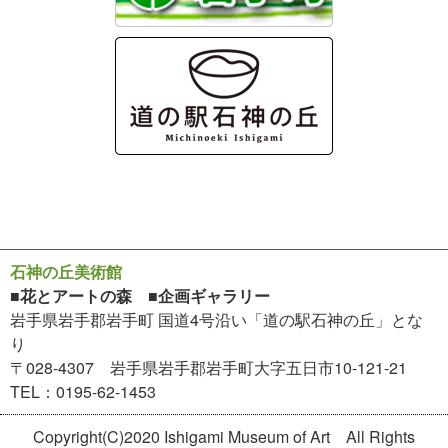
石神の丘美術館
■花とアートの森 ■企画ギャラリー
岩手県岩手郡岩手町 国道4号沿い「道の駅石神の丘」とな
り
〒028-4307 岩手県岩手郡岩手町大字五日市10-121-21
TEL：0195-62-1453
Copyright(C)2020 Ishigami Museum of Art All Rights