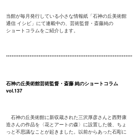
当館が毎月発行している小さな情報紙「石神の丘美術館
通信 イシビ」にて連載中の、芸術監督・斎藤純の
ショートコラムをご紹介します。
***********************************************************************
石神の丘美術館芸術監督・斎藤 純のショートコラム
vol.137
石神の丘美術館に新収蔵された三沢厚彦さんと西野康
造さんの作品を〈花とアートの森〉に設置した後、ちょ
っと不思議なことが起きました。以前からあった石彫に