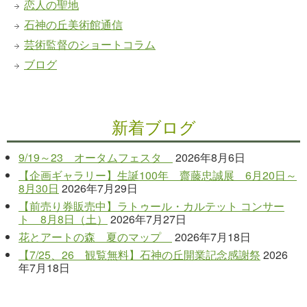
恋人の聖地
石神の丘美術館通信
芸術監督のショートコラム
ブログ
新着ブログ
9/19～23 オータムフェスタ
2026年8月6日
【企画ギャラリー】生誕100年 齋藤忠誠展 6月20日～
8月30日
2026年7月29日
【前売り券販売中】ラトゥール・カルテット コンサー
ト 8月8日（土）
2026年7月27日
花とアートの森 夏のマップ
2026年7月18日
【7/25、26 観覧無料】石神の丘開業記念感謝祭
2026
年7月18日