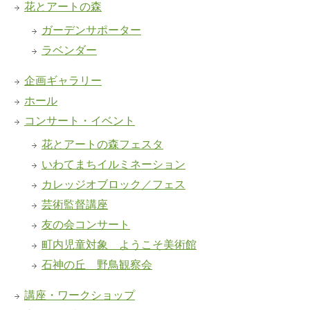
花とアートの森
ガーデンサポーター
ラベンダー
企画ギャラリー
ホール
コンサート・イベント
花とアートの森フェスタ
いわてまちイルミネーション
カレッジオブロック／フェス
芸術監督講座
友の会コンサート
町内児童対象 ようこそ美術館
石神の丘 野鳥観察会
講座・ワークショップ