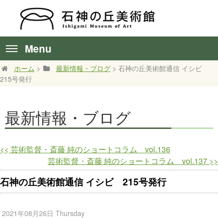
Menu
ホーム
>
最新情報・ブログ
> 石神の丘美術館通信 イシビ
215号発行
最新情報・ブログ
<<
芸術監督・斎藤 純のショートコラム vol.136
芸術監督・斎藤 純のショートコラム vol.137
>>
石神の丘美術館通信 イシビ 215号発行
2021年08月26日 Thursday