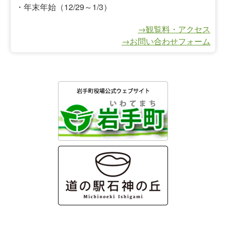
・年末年始（12/29～1/3）
→観覧料・アクセス
→お問い合わせフォーム