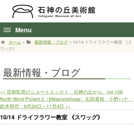
Menu
ホーム
>
最新情報・ブログ
> 10/14 ドライフラワー教室 《ス
ワッグ》
最新情報・ブログ
<<
芸術監督のショートエッセイ 石神の丘から vol.108
North Wind Project 2〈Metamorphose〉石田貴裕 小野ハナ
鈴木研作 9月29日～11月4日
>>
10/14 ドライフラワー教室 《スワッグ》