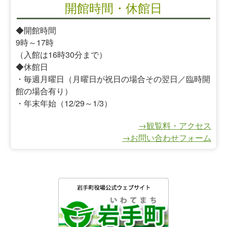
開館時間・休館日
◆開館時間
9時～17時
（入館は16時30分まで）
◆休館日
・毎週月曜日（月曜日が祝日の場合その翌日／臨時開
館の場合有り）
・年末年始（12/29～1/3）
→観覧料・アクセス
→お問い合わせフォーム