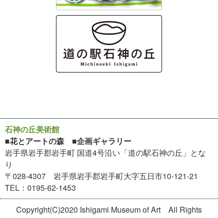
石神の丘美術館
■花とアートの森 ■企画ギャラリー
岩手県岩手郡岩手町 国道4号沿い「道の駅石神の丘」とな
り
〒028-4307 岩手県岩手郡岩手町大字五日市10-121-21
TEL：0195-62-1453
Copyright(C)2020 Ishigami Museum of Art All Rights